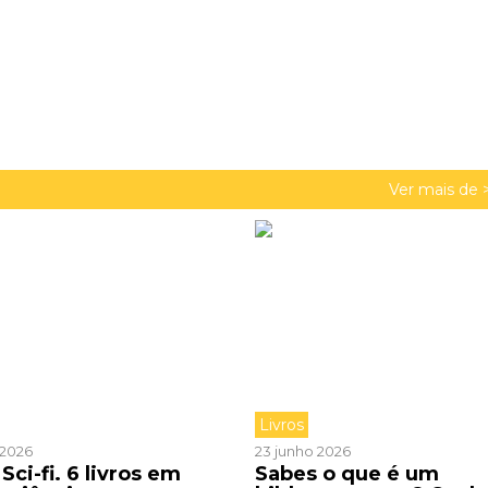
Ver mais de 
Livros
o 2026
23 junho 2026
Sci-fi. 6 livros em
Sabes o que é um