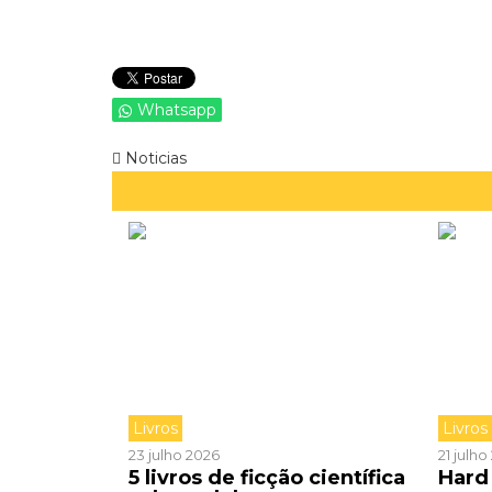
Whatsapp
Noticias
Livros
Livros
23 julho 2026
21 julh
5 livros de ficção científica
Hard 