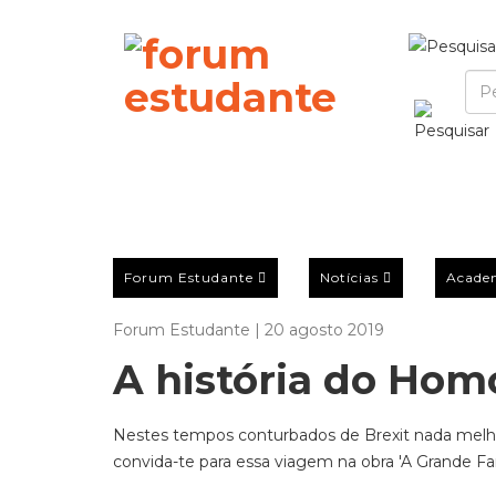
Forum Estudante
Notícias
Acade
Forum Estudante | 20 agosto 2019
A história do Hom
Nestes tempos conturbados de Brexit nada melho
convida-te para essa viagem na obra 'A Grande Fam