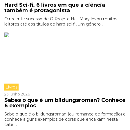
Hard Sci-fi. 6 livros em que a ciência
também é protagonista
O recente sucesso de O Projeto Hail Mary levou muitos
leitores até aos títulos de hard sci-fi, um género ...
Livros
23 junho 2026
Sabes o que é um bildungsroman? Conhece
6 exemplos
Sabe o que é o bildungsroman (ou romance de formação) e
conhece alguns exemplos de obras que encaixam nesta
cate ...