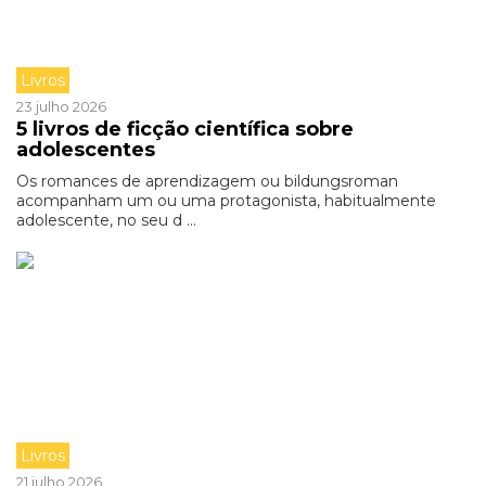
Livros
23 julho 2026
5 livros de ficção científica sobre
adolescentes
Os romances de aprendizagem ou bildungsroman
acompanham um ou uma protagonista, habitualmente
adolescente, no seu d ...
Livros
21 julho 2026