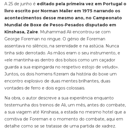
A 25 de junho é
editado pela primeira vez em Portugal o
livro escrito por Norman Mailer em 1975 narrando os
acontecimentos desse mesmo ano, no Campeonato
Mundial de Boxe de Pesos-Pesados disputado em
Kinshasa, Zaire
. Muhammad Ali encontrou-se com
George Foreman no ringue. O génio de Foreman
assentava no silêncio, na serenidade e na astúcia. Nunca
tinha sido derrotado. As mãos eram o seu instrumento, e
«ele mantinha-as dentro dos bolsos como um caçador
guarda a sua espingarda no respetivo estojo de veludo».
Juntos, os dois homens fizeram da história do boxe um
encontro explosivo de duas mentes brilhantes, duas
vontades de ferro e dois egos colossais.
Na obra, o autor descreve a sua experiência enquanto
testemunha dos treinos de Ali, um mês, antes do combate,
a sua viagem até Kinshasa, a estada no mesmo hotel que a
comitiva de Foreman e o momento do combate, aqui em
detalhe como se se tratasse de uma partida de xadrez.