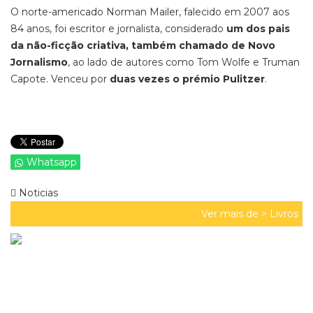
O norte-americado Norman Mailer, falecido em 2007 aos
84 anos, foi escritor e jornalista, considerado
um dos pais
da não-ficção criativa, também chamado de Novo
Jornalismo
, ao lado de autores como Tom Wolfe e Truman
Capote. Venceu por
duas vezes o prémio Pulitzer
.
Whatsapp
Noticias
Ver mais de >
Livros