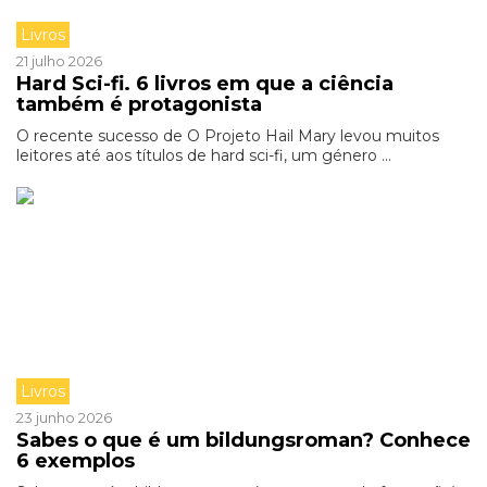
Livros
21 julho 2026
Hard Sci-fi. 6 livros em que a ciência
também é protagonista
O recente sucesso de O Projeto Hail Mary levou muitos
leitores até aos títulos de hard sci-fi, um género ...
Livros
23 junho 2026
Sabes o que é um bildungsroman? Conhece
6 exemplos