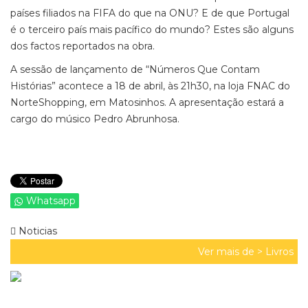
países filiados na FIFA do que na ONU? E de que Portugal
é o terceiro país mais pacífico do mundo? Estes são alguns
dos factos reportados na obra.
A sessão de lançamento de “Números Que Contam
Histórias” acontece a 18 de abril, às 21h30, na loja FNAC do
NorteShopping, em Matosinhos. A apresentação estará a
cargo do músico Pedro Abrunhosa.
Whatsapp
Noticias
Ver mais de >
Livros