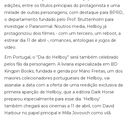
edições, entre os títulos principais do protagonista e uma
miríade de outras personagens, com destaque para BPRD,
o departamento fundado pelo Prof. Bruttenholm para
investigar o Paranormal. Noutros media, Hellboy já
protagonizou dois filmes - com um terceiro, um reboot, a
estrear dia 11 de abril -, romances, antologias e jogos de
vídeo.
Em Portugal, o “Dia do Hellboy” será também celebrado
pelos fãs da personagem. A livraria especializada em BD
Kingpin Books, fundada e gerida por Mário Freitas, um dos
maiores colecionadores portugueses de Hellboy, vai
assinalar a data com a oferta de uma reedição exclusiva da
primeira aparição de Hellboy, que a editora Dark Horse
preparou especialmente para esse dia. ‘Hellboy’
também chegará aos cinemas a 11 de abril, com David
Harbour no papel principal e Milla Jovovich como vilã.