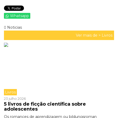
Whatsapp
Noticias
Ver mais de >
Livros
Livros
23 julho 2026
5 livros de ficção científica sobre
adolescentes
Os romances de aprendizagem ou bildungsroman