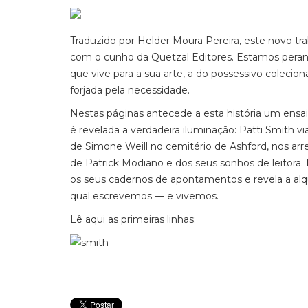
Traduzido por Helder Moura Pereira, este novo tr
com o cunho da Quetzal Editores. Estamos perant
que vive para a sua arte, a do possessivo coleci
forjada pela necessidade.
Nestas páginas antecede a esta história um ensai
é revelada a verdadeira iluminação: Patti Smith vi
de Simone Weill no cemitério de Ashford, nos arr
de Patrick Modiano e dos seus sonhos de leitora.
os seus cadernos de apontamentos e revela a alquim
qual escrevemos — e vivemos.
Lê aqui as primeiras linhas: