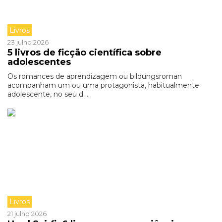
Livros
23 julho 2026
5 livros de ficção científica sobre
adolescentes
Os romances de aprendizagem ou bildungsroman
acompanham um ou uma protagonista, habitualmente
adolescente, no seu d ...
Livros
21 julho 2026