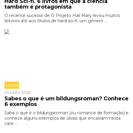
Hard Sci-fi. 6 livros em que a ciência
também é protagonista
O recente sucesso de O Projeto Hail Mary levou muitos
leitores até aos títulos de hard sci-fi, um género ...
Livros
23 junho 2026
Sabes o que é um bildungsroman? Conhece
6 exemplos
Sabe o que é o bildungsroman (ou romance de formação) e
conhece alguns exemplos de obras que encaixam nesta
cate ...