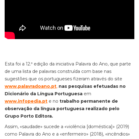
Esta foi a 12.ª edição da iniciativa Palavra do Ano, que parte
de uma lista de palavras construída com base nas
sugestões que os portugueses fizeram através do site
www.palavradoano.pt
,
nas pesquisas efetuadas no
Dicionário da Língua Portuguesa
em
www.infopedia.pt
e no
trabalho permanente de
observação da língua portuguesa realizado pelo
Grupo Porto Editora.
Assim, «saudade» sucede a «violência [doméstica]» (2019)
como Palavra do Ano e a «enfermeiro» (2018), «incêndios»