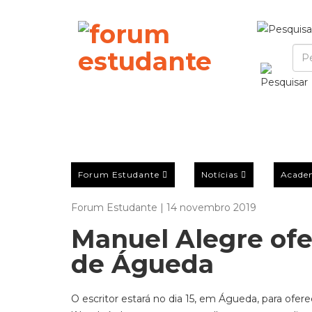
Forum Estudante
Notícias
Acade
Forum Estudante | 14 novembro 2019
Manuel Alegre of
de Águeda
O escritor estará no dia 15, em Águeda, para ofe