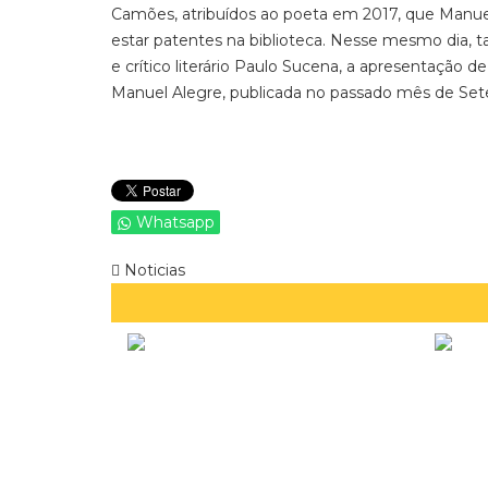
Camões, atribuídos ao poeta em 2017, que Manuel
estar patentes na biblioteca. Nesse mesmo dia, t
e crítico literário Paulo Sucena, a apresentação 
Manuel Alegre, publicada no passado mês de Se
Whatsapp
Noticias