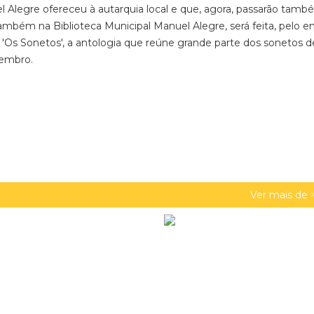
 Alegre ofereceu à autarquia local e que, agora, passarão tamb
ambém na Biblioteca Municipal Manuel Alegre, será feita, pelo en
de 'Os Sonetos', a antologia que reúne grande parte dos sonetos d
tembro.
Ver mais de 