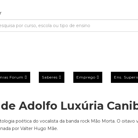
mias Forum
Saberes
Emprego
Ens. Superi
 de Adolfo Luxúria Cani
ntologia poética do vocalista da banda rock Mão Morta. O oitavo
denada por Valter Hugo Mãe.