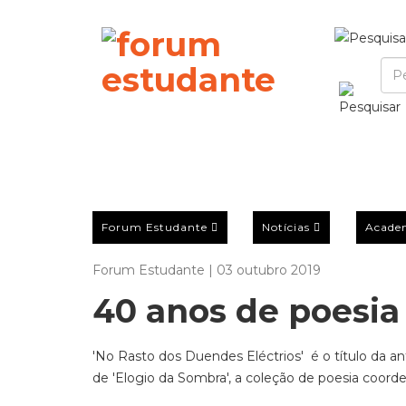
Forum Estudante
Notícias
Acade
Forum Estudante | 03 outubro 2019
40 anos de poesia
'No Rasto dos Duendes Eléctrios' é o título da a
de 'Elogio da Sombra', a coleção de poesia coor