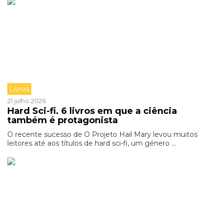
Livros
21 julho 2026
Hard Sci-fi. 6 livros em que a ciência
também é protagonista
O recente sucesso de O Projeto Hail Mary levou muitos
leitores até aos títulos de hard sci-fi, um género ...