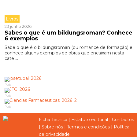
Livros
23 junho 2026
Sabes o que é um bildungsroman? Conhece
6 exemplos
Sabe o que é o bildungsroman (ou romance de formação) e
conhece alguns exemplos de obras que encaixam nesta
cate ...
Pub
Pub
Pub
Ficha Técnica
|
Estatuto editorial
|
Contactos
|
Sobre nós
|
Termos e condições
|
Política
de privacidade