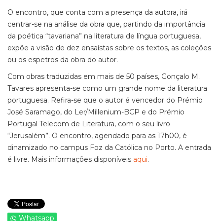
O encontro, que conta com a presença da autora, irá
centrar-se na análise da obra que, partindo da importância
da poética “tavariana” na literatura de língua portuguesa,
expõe a visão de dez ensaístas sobre os textos, as coleções
ou os espetros da obra do autor.
Com obras traduzidas em mais de 50 países, Gonçalo M.
Tavares apresenta-se como um grande nome da literatura
portuguesa. Refira-se que o autor é vencedor do Prémio
José Saramago, do Ler/Millenium-BCP e do Prémio
Portugal Telecom de Literatura, com o seu livro
“Jerusalém”. O encontro, agendado para as 17h00, é
dinamizado no campus Foz da Católica no Porto. A entrada
é livre. Mais informações disponíveis
aqui
.
Whatsapp