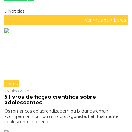
Noticias
Ver mais de >
Livros
Livros
23 julho 2026
5 livros de ficção científica sobre
adolescentes
Os romances de aprendizagem ou bildungsroman
acompanham um ou uma protagonista, habitualmente
adolescente, no seu d ...