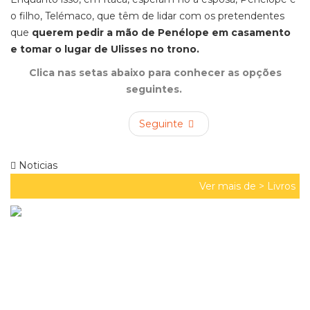
o filho, Telémaco, que têm de lidar com os pretendentes
que
querem pedir a mão de Penélope em casamento
e tomar o lugar de Ulisses no trono.
Clica nas setas abaixo para conhecer as opções
seguintes.
Seguinte
Noticias
Ver mais de >
Livros