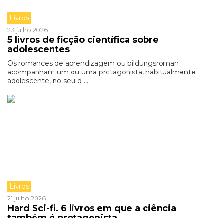
Livros
23 julho 2026
5 livros de ficção científica sobre
adolescentes
Os romances de aprendizagem ou bildungsroman
acompanham um ou uma protagonista, habitualmente
adolescente, no seu d ...
Livros
21 julho 2026
Hard Sci-fi. 6 livros em que a ciência
também é protagonista