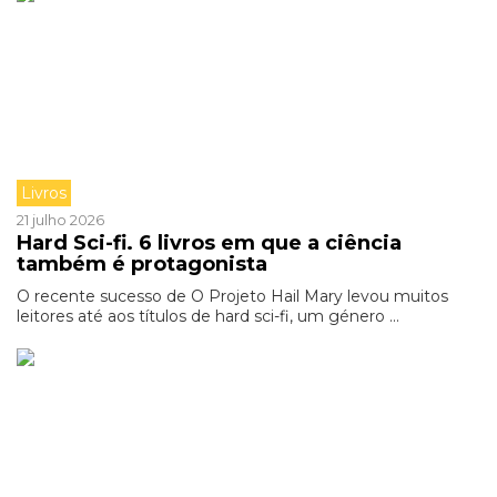
Livros
21 julho 2026
Hard Sci-fi. 6 livros em que a ciência
também é protagonista
O recente sucesso de O Projeto Hail Mary levou muitos
leitores até aos títulos de hard sci-fi, um género ...