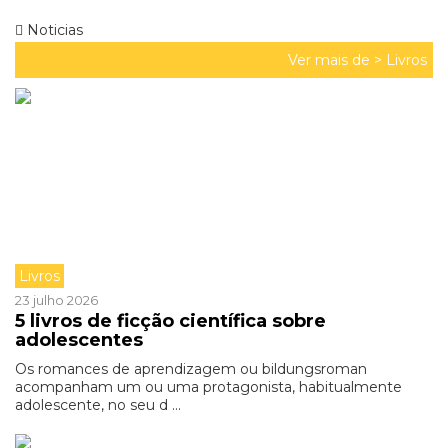
Noticias
Ver mais de >
Livros
Livros
23 julho 2026
5 livros de ficção científica sobre
adolescentes
Os romances de aprendizagem ou bildungsroman
acompanham um ou uma protagonista, habitualmente
adolescente, no seu d ...