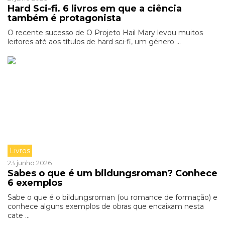
Hard Sci-fi. 6 livros em que a ciência
também é protagonista
O recente sucesso de O Projeto Hail Mary levou muitos
leitores até aos títulos de hard sci-fi, um género ...
Livros
23 junho 2026
Sabes o que é um bildungsroman? Conhece
6 exemplos
Sabe o que é o bildungsroman (ou romance de formação) e
conhece alguns exemplos de obras que encaixam nesta
cate ...