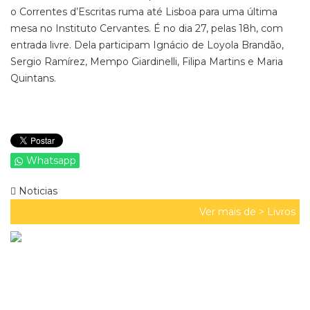
o Correntes d’Escritas ruma até Lisboa para uma última
mesa no Instituto Cervantes. É no dia 27, pelas 18h, com
entrada livre. Dela participam Ignácio de Loyola Brandão,
Sergio Ramírez, Mempo Giardinelli, Filipa Martins e Maria
Quintans.
Whatsapp
Noticias
Ver mais de >
Livros