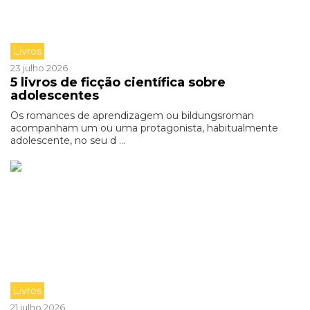
Livros
23 julho 2026
5 livros de ficção científica sobre
adolescentes
Os romances de aprendizagem ou bildungsroman
acompanham um ou uma protagonista, habitualmente
adolescente, no seu d ...
Livros
21 julho 2026