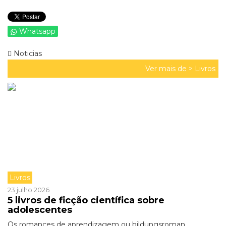
Whatsapp
Noticias
Ver mais de >
Livros
Livros
23 julho 2026
5 livros de ficção científica sobre
adolescentes
Os romances de aprendizagem ou bildungsroman