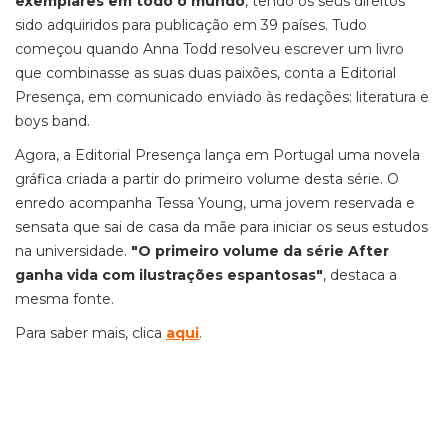
exemplares em todo o mundo
, tendo os seus direitos
sido adquiridos para publicação em 39 países. Tudo
começou quando Anna Todd resolveu escrever um livro
que combinasse as suas duas paixões, conta a Editorial
Presença, em comunicado enviado às redações: literatura e
boys band.
Agora, a Editorial Presença lança em Portugal uma novela
gráfica criada a partir do primeiro volume desta série. O
enredo acompanha Tessa Young, uma jovem reservada e
sensata que sai de casa da mãe para iniciar os seus estudos
na universidade.
"O primeiro volume da série After
ganha vida com ilustrações espantosas"
, destaca a
mesma fonte.
Para saber mais, clica
aqui
.