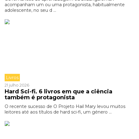
acompanham um ou uma protagonista, habitualmente
adolescente, no seu d ...
Livros
21 julho 2026
Hard Sci-fi. 6 livros em que a ciência
também é protagonista
O recente sucesso de O Projeto Hail Mary levou muitos
leitores até aos títulos de hard sci-fi, um género ...