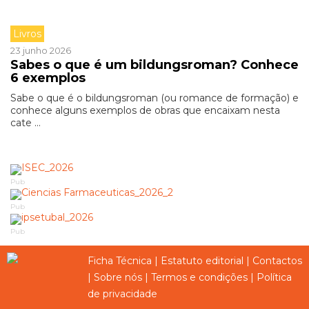
Livros
23 junho 2026
Sabes o que é um bildungsroman? Conhece
6 exemplos
Sabe o que é o bildungsroman (ou romance de formação) e
conhece alguns exemplos de obras que encaixam nesta
cate ...
Pub
Pub
Pub
Ficha Técnica
|
Estatuto editorial
|
Contactos
|
Sobre nós
|
Termos e condições
|
Política
de privacidade