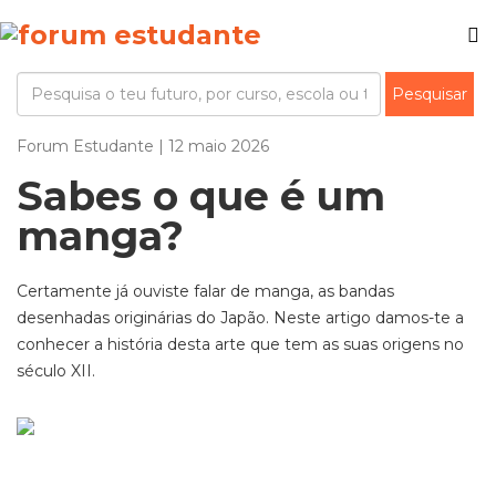
Forum Estudante | 12 maio 2026
Sabes o que é um
manga?
Certamente já ouviste falar de manga, as bandas
desenhadas originárias do Japão. Neste artigo damos-te a
conhecer a história desta arte que t
em a
s suas origens
n
o
século XII.