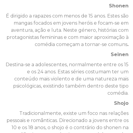
Shonen
É dirigido a rapazes com menos de 15 anos. Estes são
mangas focados em jovens heróis e focam-se em
aventura, ação e luta. Neste género, histórias com
protagonistas femininas e com maior aproximação à
comédia começam a tornar-se comuns
.
Seinen
Destina-se a adolescentes, normalmente entre os 15
e os 24 anos. Estas séries costumam ter um
conteúdo mais violento e de uma natureza mais
psicológicas, existindo também dentro deste tipo
comédia.
Shojo
Tradicionalmente, existe um foco nas relações
pessoais e românticas. Direcionado a jovens entre os
10 e os 18 anos, o shojo é o contrário do shonen na