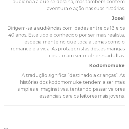
audiência a que se destina, mas também contém
aventura e ação nas suas histórias.
Josei
Dirigem-se a audiências com idades entre os 18 e os
40 anos. Este tipo é conhecido por ser mais realista,
especialmente no que toca a temas como o
romance e a vida. As protagonistas destes mangas
costumam ser mulheres adultas.
Kodomomuke
A tradução significa “destinado a crianças”. As
histórias dos kodomomuke tendem a ser mais
simples e imaginativas, tentando passar valores
essenciais para os leitores mais jovens.