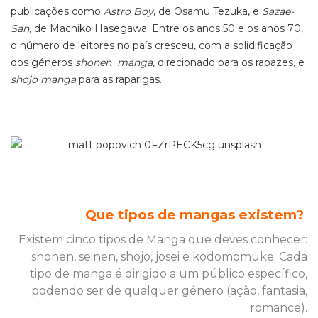
publicações como
Astro Boy
, de Osamu Tezuka, e
Sazae-
San
, de Machiko Hasegawa. Entre os anos 50 e os anos 70,
o número de leitores no país cresceu, com a solidificação
dos géneros
shonen
manga
, direcionado para os rapazes, e
shojo
manga
para as raparigas.
Que tipos de mangas existem?
Existem cinco tipos de Manga que deves conhecer:
shonen, seinen, shojo, josei e kodomomuke. Cada
tipo de manga é dirigido a um público específico,
podendo ser de qualquer género (ação, fantasia,
romance).