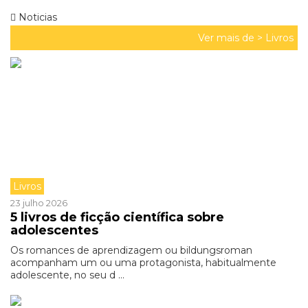
Noticias
Ver mais de >
Livros
Livros
23 julho 2026
5 livros de ficção científica sobre
adolescentes
Os romances de aprendizagem ou bildungsroman
acompanham um ou uma protagonista, habitualmente
adolescente, no seu d ...