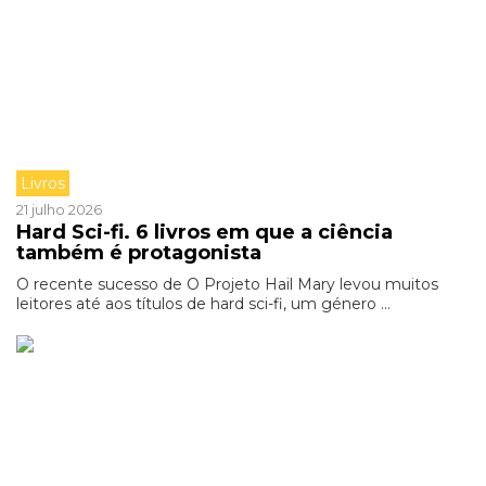
Livros
21 julho 2026
Hard Sci-fi. 6 livros em que a ciência
também é protagonista
O recente sucesso de O Projeto Hail Mary levou muitos
leitores até aos títulos de hard sci-fi, um género ...