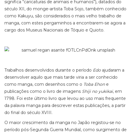
significa “caricaturas de animais e humanos”), datados do
século XII, do monge-artista Toba
Sojo
, também conhecido
como
Kakuyu
, são considerados o mais velho trabalho de
manga, com estes pergaminhos a encontrarem-se agora a
cargo dos Museus Nacionais de Tóquio e Quioto.
Trabalhos desenvolvidos durante o período
Edo
ajudaram a
desenvolver aquilo que mais tarde viria a ser conhecido
como manga, com desenhos como o
Toba Ehon
e
publicações como o livro de imagens
Shiji no yukikai
, em
1798. Foi este último livro que levou ao uso mais frequente
da palavra manga para descrever estas publicações, a partir
do final do século XVIII.
O maior crescimento da manga no Japão registou-se no
período pós-Segunda Guerra Mundial, como surgimento de