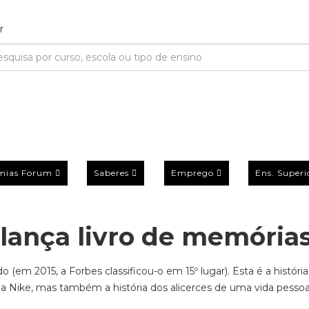
mias Forum
Saberes
Emprego
Ens. Superi
lança livro de memória
em 2015, a Forbes classificou-o em 15º lugar). Esta é a história
a Nike, mas também a história dos alicerces de uma vida pessoa