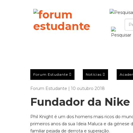
Forum Estudante
Notícias
Acade
Forum Estudante | 10 outubro 2018
Fundador da Nike 
Phil Knight é um dos homens mais ricos do mundo (
primeiros anos da sua Ideia Maluca e da génese d
familiar pejada de derrota e superação.