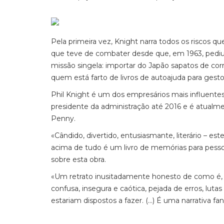
Pela primeira vez, Knight narra todos os riscos q
que teve de combater desde que, em 1963, pedi
missão singela: importar do Japão sapatos de cor
quem está farto de livros de autoajuda para gesto
Phil Knight é um dos empresários mais influente
presidente da administração até 2016 e é atualm
Penny.
«Cândido, divertido, entusiasmante, literário – 
acima de tudo é um livro de memórias para pess
sobre esta obra.
«Um retrato inusitadamente honesto de como é,
confusa, insegura e caótica, pejada de erros, lut
estariam dispostos a fazer. (...) É uma narrativa fan