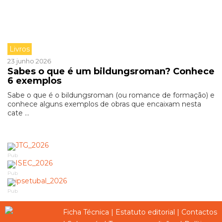
Livros
23 junho 2026
Sabes o que é um bildungsroman? Conhece
6 exemplos
Sabe o que é o bildungsroman (ou romance de formação) e
conhece alguns exemplos de obras que encaixam nesta
cate ...
Pub
Pub
Pub
Ficha Técnica
|
Estatuto editorial
|
Contactos