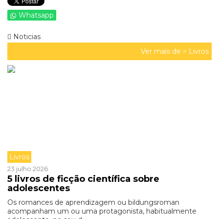
Whatsapp
Noticias
Ver mais de >
Livros
Livros
23 julho 2026
5 livros de ficção científica sobre
adolescentes
Os romances de aprendizagem ou bildungsroman
acompanham um ou uma protagonista, habitualmente