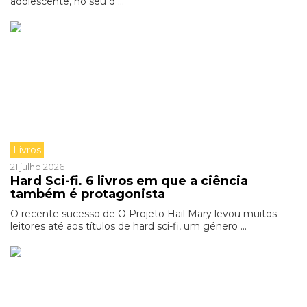
adolescente, no seu d ...
Livros
21 julho 2026
Hard Sci-fi. 6 livros em que a ciência
também é protagonista
O recente sucesso de O Projeto Hail Mary levou muitos
leitores até aos títulos de hard sci-fi, um género ...