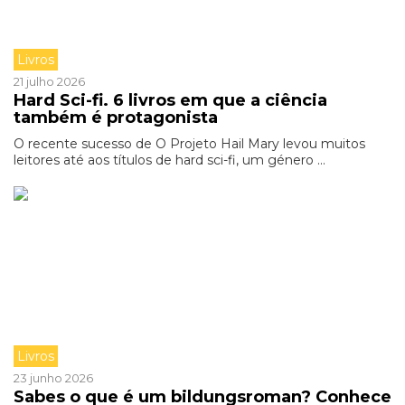
Livros
21 julho 2026
Hard Sci-fi. 6 livros em que a ciência
também é protagonista
O recente sucesso de O Projeto Hail Mary levou muitos
leitores até aos títulos de hard sci-fi, um género ...
Livros
23 junho 2026
Sabes o que é um bildungsroman? Conhece