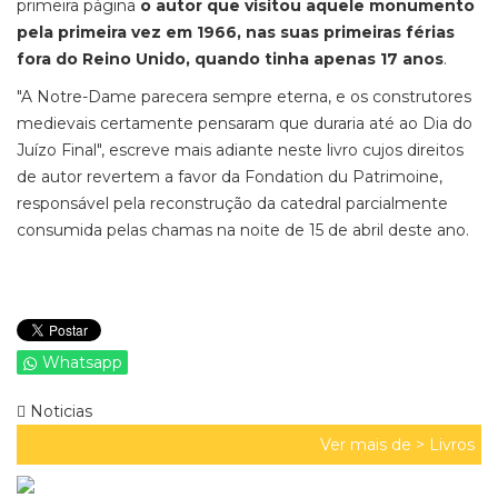
primeira página
o autor que visitou aquele monumento
pela primeira vez em 1966, nas suas primeiras férias
fora do Reino Unido, quando tinha apenas 17 anos
.
"A Notre-Dame parecera sempre eterna, e os construtores
medievais certamente pensaram que duraria até ao Dia do
Juízo Final", escreve mais adiante neste livro cujos direitos
de autor revertem a favor da Fondation du Patrimoine,
responsável pela reconstrução da catedral parcialmente
consumida pelas chamas na noite de 15 de abril deste ano.
Whatsapp
Noticias
Ver mais de >
Livros