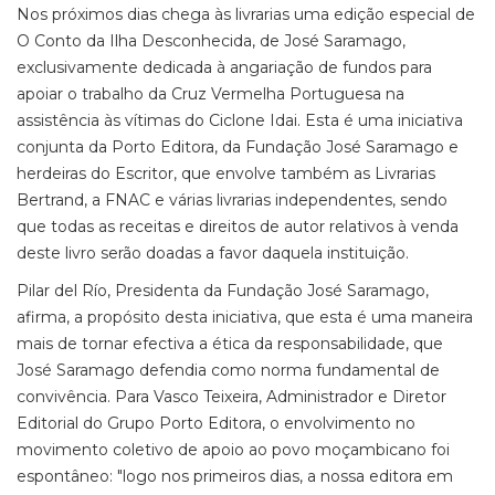
Nos próximos dias chega às livrarias uma edição especial de
O Conto da Ilha Desconhecida, de José Saramago,
exclusivamente dedicada à angariação de fundos para
apoiar o trabalho da Cruz Vermelha Portuguesa na
assistência às vítimas do Ciclone Idai. Esta é uma iniciativa
conjunta da Porto Editora, da Fundação José Saramago e
herdeiras do Escritor, que envolve também as Livrarias
Bertrand, a FNAC e várias livrarias independentes, sendo
que todas as receitas e direitos de autor relativos à venda
deste livro serão doadas a favor daquela instituição.
Pilar del Río, Presidenta da Fundação José Saramago,
afirma, a propósito desta iniciativa, que esta é uma maneira
mais de tornar efectiva a ética da responsabilidade, que
José Saramago defendia como norma fundamental de
convivência. Para Vasco Teixeira, Administrador e Diretor
Editorial do Grupo Porto Editora, o envolvimento no
movimento coletivo de apoio ao povo moçambicano foi
espontâneo: "logo nos primeiros dias, a nossa editora em