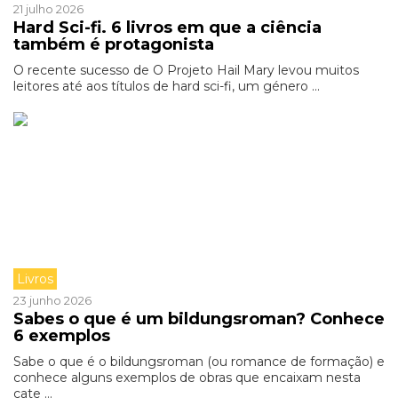
21 julho 2026
Hard Sci-fi. 6 livros em que a ciência
também é protagonista
O recente sucesso de O Projeto Hail Mary levou muitos
leitores até aos títulos de hard sci-fi, um género ...
Livros
23 junho 2026
Sabes o que é um bildungsroman? Conhece
6 exemplos
Sabe o que é o bildungsroman (ou romance de formação) e
conhece alguns exemplos de obras que encaixam nesta
cate ...