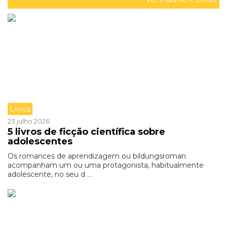
Livros
23 julho 2026
5 livros de ficção científica sobre
adolescentes
Os romances de aprendizagem ou bildungsroman
acompanham um ou uma protagonista, habitualmente
adolescente, no seu d ...