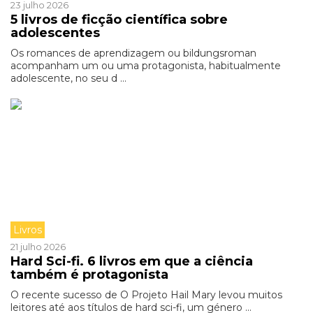
23 julho 2026
5 livros de ficção científica sobre
adolescentes
Os romances de aprendizagem ou bildungsroman
acompanham um ou uma protagonista, habitualmente
adolescente, no seu d ...
Livros
21 julho 2026
Hard Sci-fi. 6 livros em que a ciência
também é protagonista
O recente sucesso de O Projeto Hail Mary levou muitos
leitores até aos títulos de hard sci-fi, um género ...