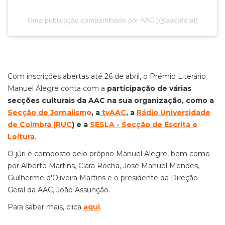
Uma publicação compartilhada por AAC (@aacoficial)
Com inscrições abertas até 26 de abril, o Prémio Literário
Manuel Alegre conta com a
participação de várias
secções culturais da AAC na sua organização, como a
Secção de Jornalism
o
, a
tvAAC
, a
Rádio Universidade
de Coimbra (RUC
) e a
SESLA - Secção de Escrita e
Leitura
.
O júri é composto pelo próprio Manuel Alegre, bem como
por Alberto Martins, Clara Rocha, José Manuel Mendes,
Guilherme d'Oliveira Martins e o presidente da Direção-
Geral da AAC, João Assunção.
Para saber mais, clica
aqui
.