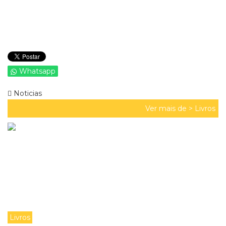
Whatsapp
Noticias
Ver mais de >
Livros
Livros