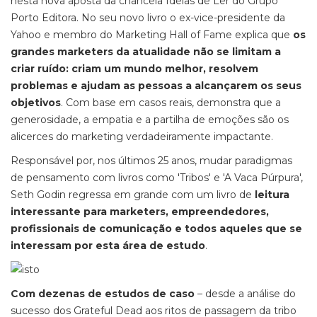
nesta nova aposta da chancela Ideias de Ler do Grupo
Porto Editora. No seu novo livro o ex-vice-presidente da
Yahoo e membro do Marketing Hall of Fame explica que
os
grandes marketers da atualidade não se limitam a
criar ruído: criam um mundo melhor, resolvem
problemas e ajudam as pessoas a alcançarem os seus
objetivos
. Com base em casos reais, demonstra que a
generosidade, a empatia e a partilha de emoções são os
alicerces do marketing verdadeiramente impactante.
Responsável por, nos últimos 25 anos, mudar paradigmas
de pensamento com livros como 'Tribos' e 'A Vaca Púrpura',
Seth Godin regressa em grande com um livro de
leitura
interessante para marketers, empreendedores,
profissionais de comunicação e todos aqueles que se
interessam por esta área de estudo
.
Com dezenas de estudos de caso
– desde a análise do
sucesso dos Grateful Dead aos ritos de passagem da tribo