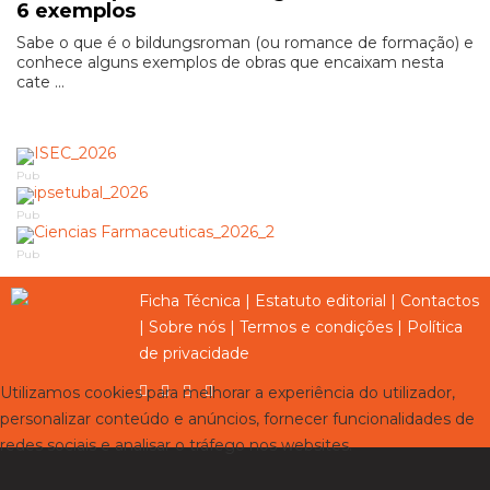
6 exemplos
Sabe o que é o bildungsroman (ou romance de formação) e
conhece alguns exemplos de obras que encaixam nesta
cate ...
Pub
Pub
Pub
Ficha Técnica
|
Estatuto editorial
|
Contactos
|
Sobre nós
|
Termos e condições
|
Política
de privacidade
Utilizamos cookies para melhorar a experiência do utilizador,
personalizar conteúdo e anúncios, fornecer funcionalidades de
redes sociais e analisar o tráfego nos websites.