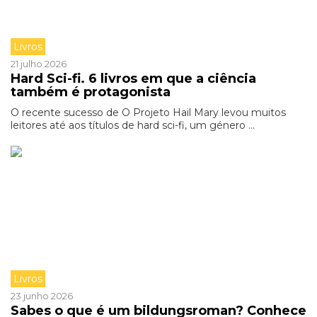
Livros
21 julho 2026
Hard Sci-fi. 6 livros em que a ciência
também é protagonista
O recente sucesso de O Projeto Hail Mary levou muitos
leitores até aos títulos de hard sci-fi, um género ...
Livros
23 junho 2026
Sabes o que é um bildungsroman? Conhece