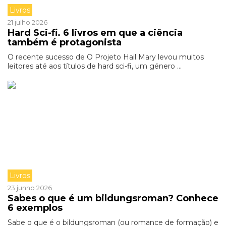
Livros
21 julho 2026
Hard Sci-fi. 6 livros em que a ciência
também é protagonista
O recente sucesso de O Projeto Hail Mary levou muitos
leitores até aos títulos de hard sci-fi, um género ...
Livros
23 junho 2026
Sabes o que é um bildungsroman? Conhece
6 exemplos
Sabe o que é o bildungsroman (ou romance de formação) e