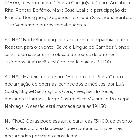
17H00, o evento ideal: “Poesia Com(n)vida” com Annabela
Rita, Renato Epifânio, Maria José Leal e a participação de
Ernesto Rodrigues, Diógenes Pereira da Silva, Sofia Santos,
Júlio Vaqueiro e outros investigadores.
A FNAC NorteShopping contará com a companhia Teatro
Reactor, para o evento “Salvé a Língua de Camões!”, onde
se vai dramatizar uma seleção de textos de autores
lusófonos. A atuação está marcada para as 21H00.
A FNAC Madeira recebe um “Encontro de Poesia” com
declamação de poemas, conhecidos e inéditos, por Luís
Costa, Miguel Santos, Luís Gonçalves, Sandra Faria,
Alexandre Barbosa, Jorge Castro, Alice Viveiros e Policarpo
Nóbrega. A sessão está marcada para as 19H30.
Na FNAC Oeiras pode assistir, a partir das 13H00, ao evento
“Celebrando o dia da poesia” que contará com poemas
declamados por vários convidados.