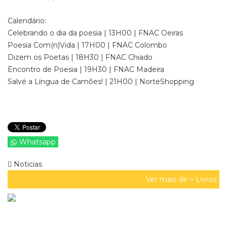
Calendário:
Celebrando o dia da poesia | 13H00 | FNAC Oeiras
Poesia Com(n)Vida | 17H00 | FNAC Colombo
Dizem os Poetas | 18H30 | FNAC Chiado
Encontro de Poesia | 19H30 | FNAC Madeira
Salvé a Língua de Camões! | 21H00 | NorteShopping
Whatsapp
Noticias
Ver mais de >
Livros