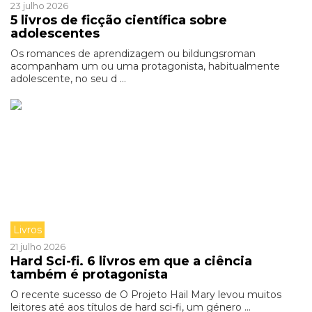
23 julho 2026
5 livros de ficção científica sobre
adolescentes
Os romances de aprendizagem ou bildungsroman
acompanham um ou uma protagonista, habitualmente
adolescente, no seu d ...
Livros
21 julho 2026
Hard Sci-fi. 6 livros em que a ciência
também é protagonista
O recente sucesso de O Projeto Hail Mary levou muitos
leitores até aos títulos de hard sci-fi, um género ...