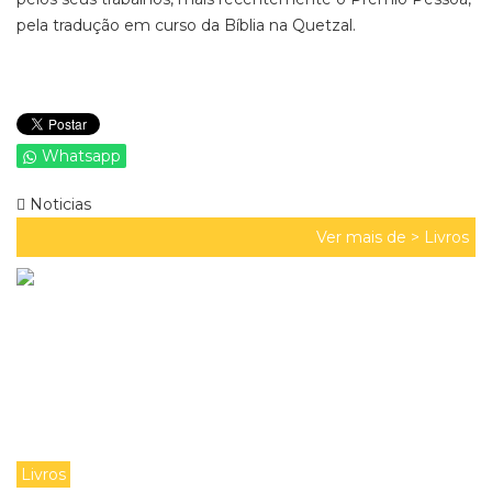
pela tradução em curso da Bíblia na Quetzal.
Whatsapp
Noticias
Ver mais de >
Livros
Livros