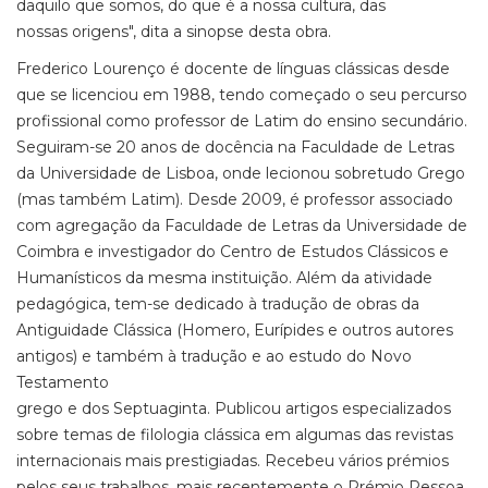
daquilo que somos, do que é a nossa cultura, das
nossas origens", dita a sinopse desta obra.
Frederico Lourenço é docente de línguas clássicas desde
que se licenciou em 1988, tendo começado o seu percurso
profissional como professor de Latim do ensino secundário.
Seguiram-se 20 anos de docência na Faculdade de Letras
da Universidade de Lisboa, onde lecionou sobretudo Grego
(mas também Latim). Desde 2009, é professor associado
com agregação da Faculdade de Letras da Universidade de
Coimbra e investigador do Centro de Estudos Clássicos e
Humanísticos da mesma instituição. Além da atividade
pedagógica, tem-se dedicado à tradução de obras da
Antiguidade Clássica (Homero, Eurípides e outros autores
antigos) e também à tradução e ao estudo do Novo
Testamento
grego e dos Septuaginta. Publicou artigos especializados
sobre temas de filologia clássica em algumas das revistas
internacionais mais prestigiadas. Recebeu vários prémios
pelos seus trabalhos, mais recentemente o Prémio Pessoa,