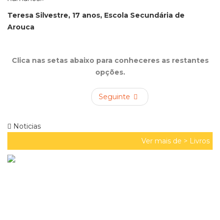
Teresa Silvestre, 17 anos, Escola Secundária de
Arouca
Clica nas setas abaixo para conheceres as restantes
opções.
Seguinte
Noticias
Ver mais de >
Livros