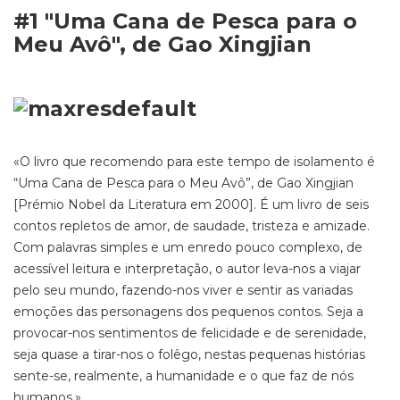
#1 "Uma Cana de Pesca para o
Meu Avô", de Gao Xingjian
«O livro que recomendo para este tempo de isolamento é
“Uma Cana de Pesca para o Meu Avô”, de Gao Xingjian
[Prémio Nobel da Literatura em 2000]. É um livro de seis
contos repletos de amor, de saudade, tristeza e amizade.
Com palavras simples e um enredo pouco complexo, de
acessível leitura e interpretação, o autor leva-nos a viajar
pelo seu mundo, fazendo-nos viver e sentir as variadas
emoções das personagens dos pequenos contos. Seja a
provocar-nos sentimentos de felicidade e de serenidade,
seja quase a tirar-nos o folêgo, nestas pequenas histórias
sente-se, realmente, a humanidade e o que faz de nós
humanos.»