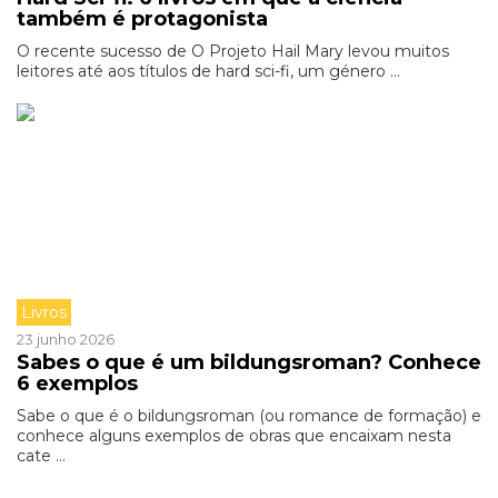
também é protagonista
O recente sucesso de O Projeto Hail Mary levou muitos
leitores até aos títulos de hard sci-fi, um género ...
Livros
23 junho 2026
Sabes o que é um bildungsroman? Conhece
6 exemplos
Sabe o que é o bildungsroman (ou romance de formação) e
conhece alguns exemplos de obras que encaixam nesta
cate ...