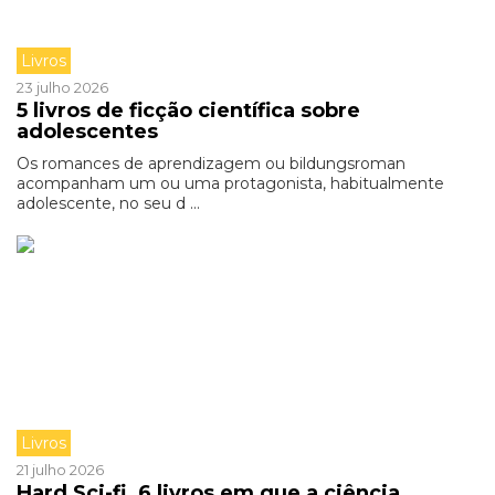
Livros
23 julho 2026
5 livros de ficção científica sobre
adolescentes
Os romances de aprendizagem ou bildungsroman
acompanham um ou uma protagonista, habitualmente
adolescente, no seu d ...
Livros
21 julho 2026
Hard Sci-fi. 6 livros em que a ciência