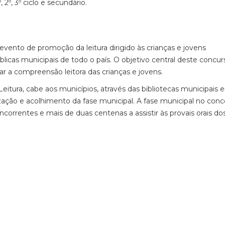
2º, 3º ciclo e secundário.
evento de promoção da leitura dirigido às crianças e jovens
licas municipais de todo o país. O objetivo central deste concur
ar a compreensão leitora das crianças e jovens.
itura, cabe aos municípios, através das bibliotecas municipais 
ização e acolhimento da fase municipal. A fase municipal no conc
correntes e mais de duas centenas a assistir às provais orais do