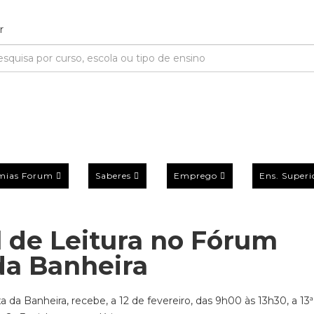
mias Forum
Saberes
Emprego
Ens. Superi
 de Leitura no Fórum
da Banheira
 da Banheira, recebe, a 12 de fevereiro, das 9h00 às 13h30, a 13