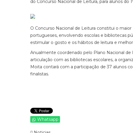
do Concurso Nacional de Leitura, para alunos do 1º, 
O Concurso Nacional de Leitura constitui o maior 
portugueses, envolvendo escolas e bibliotecas púb
estimular o gosto e os hábitos de leitura e melhor
Anualmente coordenado pelo Plano Nacional de Le
articulação com as bibliotecas escolares, a organ
Moita contará com a participação de 37 alunos con
finalistas.
Whatsapp
Noticias