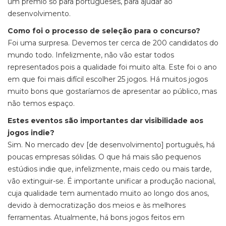
um prémio só para portugueses, para ajudar ao
desenvolvimento.
Como foi o processo de seleção para o concurso?
Foi uma surpresa. Devemos ter cerca de 200 candidatos do
mundo todo. Infelizmente, não vão estar todos
representados pois a qualidade foi muito alta. Este foi o ano
em que foi mais difícil escolher 25 jogos. Há muitos jogos
muito bons que gostaríamos de apresentar ao público, mas
não temos espaço.
Estes eventos são importantes dar visibilidade aos
jogos indie?
Sim. No mercado dev [de desenvolvimento] português, há
poucas empresas sólidas. O que há mais são pequenos
estúdios indie que, infelizmente, mais cedo ou mais tarde,
vão extinguir-se. É importante unificar a produção nacional,
cuja qualidade tem aumentado muito ao longo dos anos,
devido à democratização dos meios e às melhores
ferramentas. Atualmente, há bons jogos feitos em