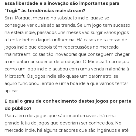
Essa liberdade e a inovação são importantes para
"fugir" às tendências mainstream?
Sim. Porque, mesmo no substrato indie, quase se
consegue ver quais são as trends. Se um jogo tem sucesso
na esfera indie, passados uns meses vão surgir vários jogos
a tentar beber daquela influência. Há casos de sucesso de
jogos indie que depois têm repercussões no mercado
mainstream: coisas tão inovadoras que conseguem chegar
a um patamar superior de produção. O Minecraft começou
como um jogo indie e acabou com uma venda milionária à
Microsoft. Os jogos indie são quase um barómetro: se
aquilo funcionou, então é uma boa ideia que vamos tentar
aplicar.
E qual o grau de conhecimento destes jogos por parte
do público?
Para além dos jogos que são incontornáveis, há uma
grande fatia de jogos que deveriam ser conhecidos. No
mercado indie, há alguns criadores que são ingénuos e até