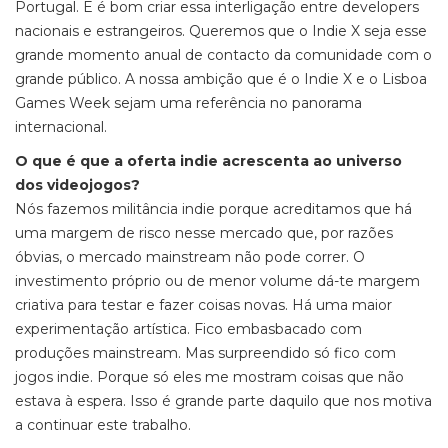
Portugal. E é bom criar essa interligação entre developers
nacionais e estrangeiros. Queremos que o Indie X seja esse
grande momento anual de contacto da comunidade com o
grande público. A nossa ambição que é o Indie X e o Lisboa
Games Week sejam uma referência no panorama
internacional.
O que é que a oferta indie acrescenta ao universo
dos videojogos?
Nós fazemos militância indie porque acreditamos que há
uma margem de risco nesse mercado que, por razões
óbvias, o mercado mainstream não pode correr. O
investimento próprio ou de menor volume dá-te margem
criativa para testar e fazer coisas novas. Há uma maior
experimentação artística. Fico embasbacado com
produções mainstream. Mas surpreendido só fico com
jogos indie. Porque só eles me mostram coisas que não
estava à espera. Isso é grande parte daquilo que nos motiva
a continuar este trabalho.