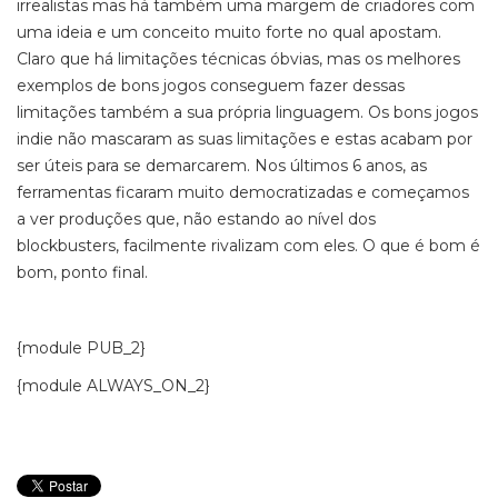
irrealistas mas há também uma margem de criadores com
uma ideia e um conceito muito forte no qual apostam.
Claro que há limitações técnicas óbvias, mas os melhores
exemplos de bons jogos conseguem fazer dessas
limitações também a sua própria linguagem. Os bons jogos
indie não mascaram as suas limitações e estas acabam por
ser úteis para se demarcarem. Nos últimos 6 anos, as
ferramentas ficaram muito democratizadas e começamos
a ver produções que, não estando ao nível dos
blockbusters, facilmente rivalizam com eles. O que é bom é
bom, ponto final.
{module PUB_2}
{module ALWAYS_ON_2}