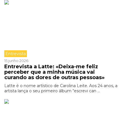
Entrevista
15 junho 2026
Entrevista a Latte: «Deixa-me feliz
perceber que a minha música vai
curando as dores de outras pessoas»
Latte é o nome artístico de Carolina Leite. Aos 24 anos, a
artista lança o seu primeiro álbum “escrevi can ...