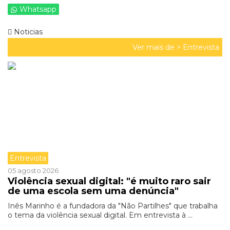
Whatsapp
Noticias
Ver mais de >
Entrevista
Entrevista
05 agosto 2026
Violência sexual digital: "é muito raro sair
de uma escola sem uma denúncia"
Inês Marinho é a fundadora da "Não Partilhes" que trabalha
o tema da violência sexual digital. Em entrevista à ...