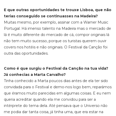
E que outras oportunidades te trouxe Lisboa, que não
terias conseguido se continuasses na Madeira?
Muitas mesmo, por exemplo, assinar com a Warner Music
Portugal. Há imenso talento na Madeira mas o mercado de
lá é muito diferente do mercado de cá, compor originais lá
não tem muito sucesso, porque os turistas querem ouvir
covers nos hotéis e não originais. O Festival da Canção foi
outra das oportunidades.
Como é que surgiu o Festival da Canção na tua vida?
Já conhecias a Marta Carvalho?
Tinha conhecido a Marta poucos dias antes de ela ter sido
convidada para o Festival e demo-nos logo bem, reparámos
que éramos muito parecidas em algumas coisas. E eu nem
queria acreditar quando ela me convidou para ser a
intérprete do tema dela. Até pensava que o Universo não
me podia dar tanta coisa, já tinha uma, que era estar na