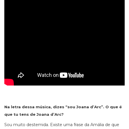
Na letra dessa música, dizes “sou Joana d’Arc”. O que é
que tu tens de Joana d’Arc?
Sou muito destemida. Existe uma frase da Amália de que