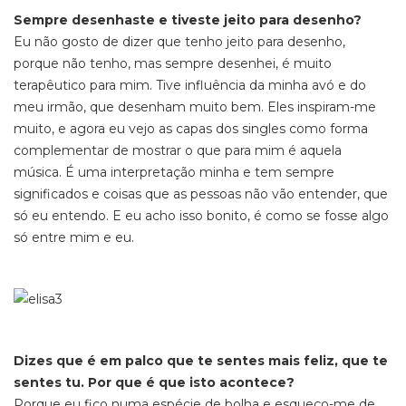
Sempre desenhaste e tiveste jeito para desenho?
Eu não gosto de dizer que tenho jeito para desenho,
porque não tenho, mas sempre desenhei, é muito
terapêutico para mim. Tive influência da minha avó e do
meu irmão, que desenham muito bem. Eles inspiram-me
muito, e agora eu vejo as capas dos singles como forma
complementar de mostrar o que para mim é aquela
música. É uma interpretação minha e tem sempre
significados e coisas que as pessoas não vão entender, que
só eu entendo. E eu acho isso bonito, é como se fosse algo
só entre mim e eu.
Dizes que é em palco que te sentes mais feliz, que te
sentes tu. Por que é que isto acontece?
Porque eu fico numa espécie de bolha e esqueço-me de