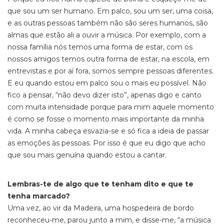
que sou um ser humano. Em palco, sou um ser, uma coisa,
e as outras pessoas também não são seres humanos, são
almas que estão ali a ouvir a música. Por exemplo, com a
nossa família nós temos uma forma de estar, com os
nossos amigos temos outra forma de estar, na escola, em
entrevistas e por aí fora, somos sempre pessoas diferentes.
E eu quando estou em palco sou o mais eu possível. Não
fico a pensar, “não devo dizer isto”, apenas digo e canto
com muita intensidade porque para mim aquele momento
é como se fosse o momento mais importante da minha
vida. A minha cabeça esvazia-se e só fica a ideia de passar
as emoções às pessoas. Por isso é que eu digo que acho
que sou mais genuína quando estou a cantar.
Lembras-te de algo que te tenham dito e que te
tenha marcado?
Uma vez, ao vir da Madeira, uma hospedeira de bordo
reconheceu-me, parou junto a mim, e disse-me, “a música