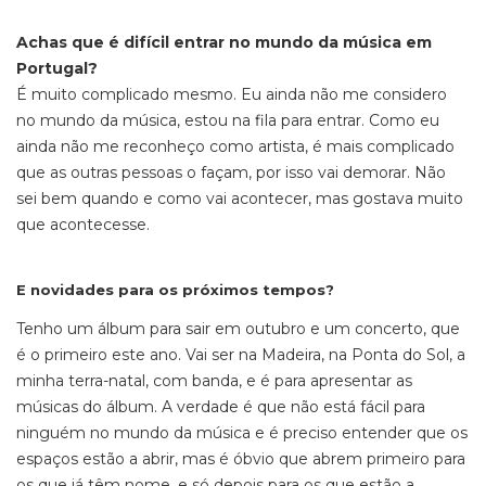
Achas que é difícil entrar no mundo da música em
Portugal?
É muito complicado mesmo. Eu ainda não me considero
no mundo da música, estou na fila para entrar. Como eu
ainda não me reconheço como artista, é mais complicado
que as outras pessoas o façam, por isso vai demorar. Não
sei bem quando e como vai acontecer, mas gostava muito
que acontecesse.
E novidades para os próximos tempos?
Tenho um álbum para sair em outubro e um concerto, que
é o primeiro este ano. Vai ser na Madeira, na Ponta do Sol, a
minha terra-natal, com banda, e é para apresentar as
músicas do álbum. A verdade é que não está fácil para
ninguém no mundo da música e é preciso entender que os
espaços estão a abrir, mas é óbvio que abrem primeiro para
os que já têm nome, e só depois para os que estão a