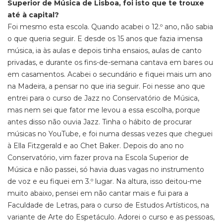
Superior de Música de Lisboa, foi isto que te trouxe
até à capital?
Foi mesmo esta escola. Quando acabei o 12.º ano, não sabia
o que queria seguir. E desde os 15 anos que fazia imensa
música, ia às aulas e depois tinha ensaios, aulas de canto
privadas, e durante os fins-de-semana cantava em bares ou
em casamentos. Acabei o secundário e fiquei mais um ano
na Madeira, a pensar no que iria seguir. Foi nesse ano que
entrei para o curso de Jazz no Conservatório de Música,
mas nem sei que fator me levou a essa escolha, porque
antes disso não ouvia Jazz. Tinha o hábito de procurar
músicas no YouTube, e foi numa dessas vezes que cheguei
à Ella Fitzgerald e ao Chet Baker. Depois do ano no
Conservatório, vim fazer prova na Escola Superior de
Música e não passei, só havia duas vagas no instrumento
de voz e eu fiquei em 3.º lugar. Na altura, isso deitou-me
muito abaixo, pensei em não cantar mais e fui para a
Faculdade de Letras, para o curso de Estudos Artísticos, na
variante de Arte do Espetáculo. Adorei o curso e as pessoas,