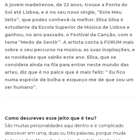
A jovem madeirense, de 22 anos, trouxe a Ponta do
Sol até Lisboa, e é no seu novo single, “Este Meu
Jeito”, que podes conhecê-la melhor. Elisa Silva é
estudante da Escola Superior de Música de Lisboa e
ganhou, no ano passado, o Festival da Canção, com o
tema “Medo de Sentir”. A artista conta à FORUM mais
sobre o seu percurso na música, as suas inspirações, e
as novidades que sairão este ano. Elisa, que se
considera ainda na fila para entrar neste mundo das
artes, diz que é no palco que é mais feliz: “ Eu fico
numa espécie de bolha e esqueço-me de que sou um
ser humano”.
Como des
reves esse jeito que é teu?
c
São muitas personalidades aqui dentro e é complicado
descrever em uma, duas ou três palavras, porque muda