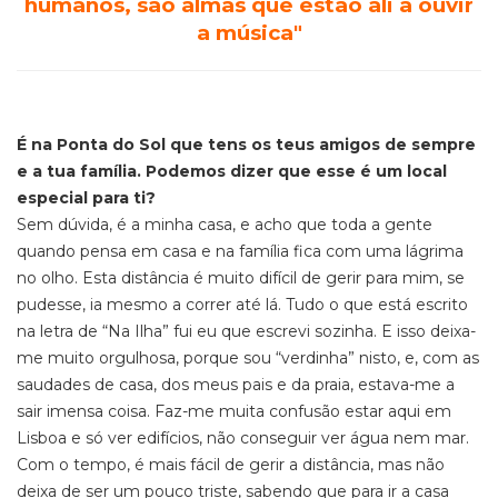
humanos, são almas que estão ali a ouvir
a música"
É na Ponta do Sol que tens os teus amigos de sempre
e a tua família. Podemos dizer que esse é um local
especial para ti?
Sem dúvida, é a minha casa, e acho que toda a gente
quando pensa em casa e na família fica com uma lágrima
no olho. Esta distância é muito difícil de gerir para mim, se
pudesse, ia mesmo a correr até lá. Tudo o que está escrito
na letra de “Na Ilha” fui eu que escrevi sozinha. E isso deixa-
me muito orgulhosa, porque sou “verdinha” nisto, e, com as
saudades de casa, dos meus pais e da praia, estava-me a
sair imensa coisa. Faz-me muita confusão estar aqui em
Lisboa e só ver edifícios, não conseguir ver água nem mar.
Com o tempo, é mais fácil de gerir a distância, mas não
deixa de ser um pouco triste, sabendo que para ir a casa