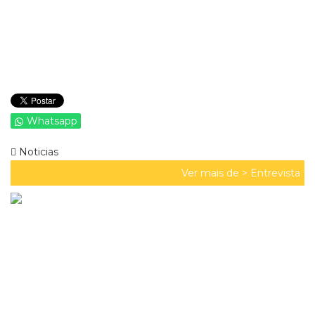
Whatsapp
Noticias
Ver mais de >
Entrevista