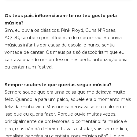
Os teus pais influenciaram-te no teu gosto pela
música?
Sim, eu ouvia os clássicos, Pink Floyd, Guns N’Roses,
AC/DC, também por influência do meu irmão. Só ouvia
músicas infantis por causa da escola, e nunca sentia
vontade de cantar. Os meus pais só descobriram que eu
cantava quando um professor lhes pediu autorização para
eu cantar num festival.
Sempre soubeste que querias seguir música?
Sempre soube que era uma coisa que me deixava muito
feliz. Quando ia para um palco, aquele era o momento mais
feliz da minha vida. Mas nunca pensava se era realmente
isso que eu queria fazer. Porque ouvia muitas vezes,
principalmente de professores, o comentário: “a música é
giro, mas não dá dinheiro. Tu vais estudar, vais ser médica,
jornalista, bancária ou cientista, mas música não”. Houve