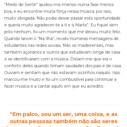
“Medo de Sentir” ajudou-me imenso numa fase menos
boa, e eu encontrei muita força nessa música, por isso,
muito obrigada. Não podia deixar passar esta oportunidade
e queria muito agradecer-te a ti e à Marta”. Eu fiquei sem
jeito nenhum, foi um momento que me deixou muito feliz.
Quando lancei o “Na Ilha”, recebi inúmeras mensagens de
estudantes nas redes sociais. Não só madeirenses, mas
também açorianos e outros que estudavam longe de casa
e se identificaram com a música. Diziam-me que era o
conforto deles quando tinham saudades dos pais e de casa.
Ouviam e sentiam que não estavam sozinhos naquilo. Isso
marcou-me muito e foi um combustível para continuar a
fazer música e a cantar aquilo em que eu acredito.
"Em palco, sou um ser, uma coisa, e as
outras pessoas também não são seres