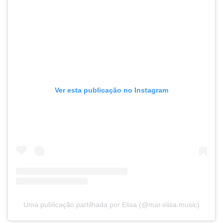
Ver esta publicação no Instagram
Uma publicação partilhada por Elisa (@mar.elisa.music)