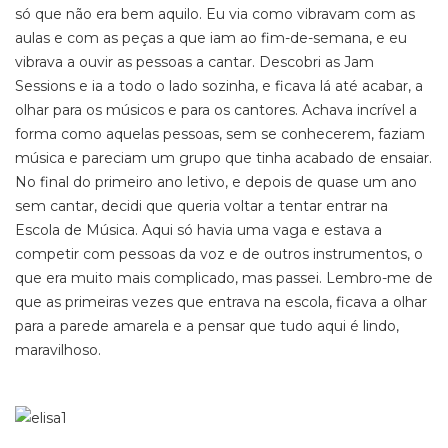
só que não era bem aquilo. Eu via como vibravam com as
aulas e com as peças a que iam ao fim-de-semana, e eu
vibrava a ouvir as pessoas a cantar. Descobri as Jam
Sessions e ia a todo o lado sozinha, e ficava lá até acabar, a
olhar para os músicos e para os cantores. Achava incrível a
forma como aquelas pessoas, sem se conhecerem, faziam
música e pareciam um grupo que tinha acabado de ensaiar.
No final do primeiro ano letivo, e depois de quase um ano
sem cantar, decidi que queria voltar a tentar entrar na
Escola de Música. Aqui só havia uma vaga e estava a
competir com pessoas da voz e de outros instrumentos, o
que era muito mais complicado, mas passei. Lembro-me de
que as primeiras vezes que entrava na escola, ficava a olhar
para a parede amarela e a pensar que tudo aqui é lindo,
maravilhoso.