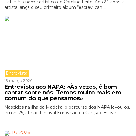
Latte é o nome artístico de Carolina Leite. Aos 24 anos, a
artista lança o seu primeiro álbum “escrevi can ...
Entrevista
19 março 2026
Entrevista aos NAPA: «Às vezes, é bom
cantar sobre nós. Temos muito mais em
comum do que pensamos»
Nascidos na ilha da Madeira, o percurso dos NAPA levou-os,
em 2025, até ao Festival Eurovisão da Canção. Estive ...