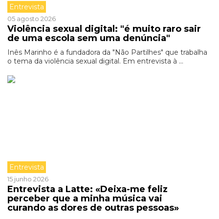
Entrevista
05 agosto 2026
Violência sexual digital: "é muito raro sair
de uma escola sem uma denúncia"
Inês Marinho é a fundadora da "Não Partilhes" que trabalha
o tema da violência sexual digital. Em entrevista à ...
Entrevista
15 junho 2026
Entrevista a Latte: «Deixa-me feliz
perceber que a minha música vai
curando as dores de outras pessoas»