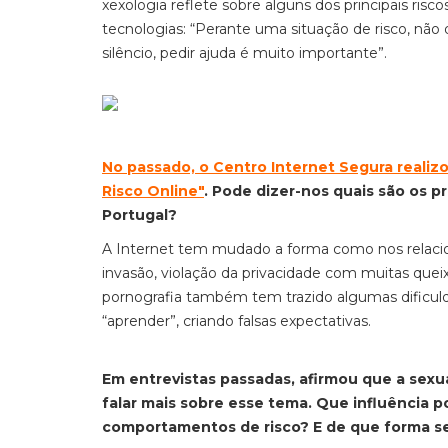
xexologia reflete sobre alguns dos principais ris
tecnologias: “Perante uma situação de risco, n
silêncio, pedir ajuda é muito importante”.
No passado, o
Centro Internet Segura reali
Risco Online"
. Pode dizer-nos quais são os 
Portugal?
A
I
nternet tem mudado a forma como nos relacio
invasão,
violação da privacidade com muitas queix
pornografia também tem trazido algumas dificuld
“aprender”, criando falsas
expectativas.
Em entrevistas passadas, afirmou que a sexu
falar mais sobre esse tema. Que influência p
comportamentos de risco? E de que forma 