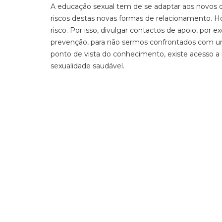
A educação sexual tem de se adaptar aos novos 
riscos destas novas formas de relacionamento. 
risco.
P
or isso, divulgar contactos de apoio,
por e
prevenção, para não sermos confronta
dos
com uma
ponto de vista do conhecimento, existe acesso a 
sexualidade saudável.