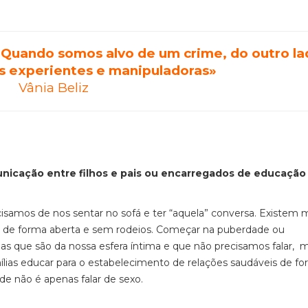
. Quando somos alvo de um crime, do outro la
s experientes e manipuladoras»
Vânia Beliz
nicação entre filhos e pais ou encarregados de educação
isamos de nos sentar no sofá e ter “aquela” conversa. Existem 
de de forma aberta e sem rodeios. Começar na puberdade ou
as que são da nossa esfera íntima e que não precisamos
falar, 
lias educar para o estabelecimento de relações saudáveis de fo
ade não é apenas falar de sexo.