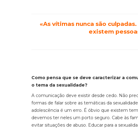
«As vítimas nunca são culpadas
existem pessoa
Como pensa que se deve caracterizar a comu
o tema da sexualidade?
A comunicação deve existir desde cedo. Não prec
formas de falar sobre as temáticas da sexualida
adolescência é um erro. É óbvio que existem tem
devemos ter neles um porto seguro. Cabe às famí
evitar situações de abuso. Educar para a sexualid