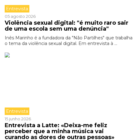
Entrevista
05 agosto 2026
Violência sexual digital: "é muito raro sair
de uma escola sem uma denúncia"
Inês Marinho é a fundadora da "Não Partilhes" que trabalha
o tema da violência sexual digital. Em entrevista à ...
Entrevista
15 junho 2026
Entrevista a Latte: «Deixa-me feliz
perceber que a minha música vai
curando as dores de outras pessoas»