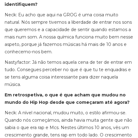
identifiquem?
Neck: Eu acho que aqui na GROG é uma coisa muito
natural. Nós sempre tivemos a liberdade de entrar nos sons
que queremos e a capacidade de sentir quando estamos a
mais num som. A nossa química funciona muito bem nesse
aspeto, porque já fazemos músicas há mais de 10 anos e
conhecemo-nos bem.
Nastyfactor: Já não temos aquela cena de ter de entrar em
tudo. Consegues perceber no que é que tu te enquadras e
se tens alguma coisa interessante para dizer naquela
música.
Em retrospetiva, o que é que acham que mudou no
mundo do Hip Hop desde que começaram até agora?
Neck: A nível nacional, mudou muito, o estilo afirmou-se.
Quando nós começámos, ainda havia muita gente que não
sabia o que era rap e Mcs. Nestes últimos 10 anos, vês um
crescimento grande, tens rap em todo lado. O crescimento