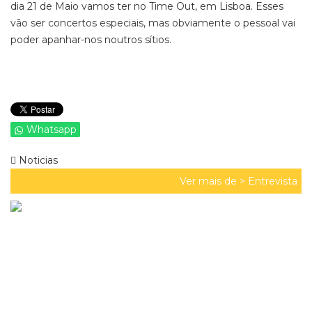
dia 21 de Maio vamos ter no Time Out, em Lisboa. Esses
vão ser concertos especiais, mas obviamente o pessoal vai
poder apanhar-nos noutros sítios.
Whatsapp
Noticias
Ver mais de >
Entrevista