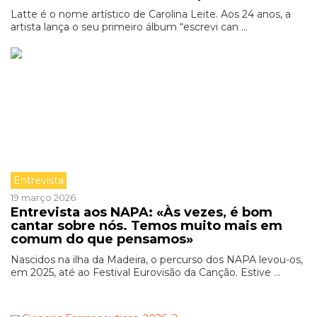
Latte é o nome artístico de Carolina Leite. Aos 24 anos, a
artista lança o seu primeiro álbum “escrevi can ...
Entrevista
19 março 2026
Entrevista aos NAPA: «Às vezes, é bom
cantar sobre nós. Temos muito mais em
comum do que pensamos»
Nascidos na ilha da Madeira, o percurso dos NAPA levou-os,
em 2025, até ao Festival Eurovisão da Canção. Estive ...