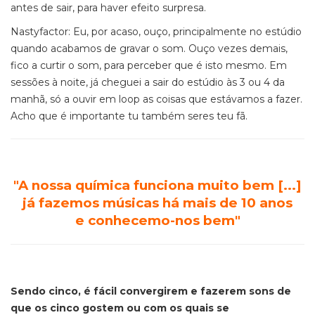
antes de sair, para haver efeito surpresa.
Nastyfactor: Eu, por acaso, ouço, principalmente no estúdio
quando acabamos de gravar o som. Ouço vezes demais,
fico a curtir o som, para perceber que é isto mesmo. Em
sessões à noite, já cheguei a sair do estúdio às 3 ou 4 da
manhã, só a ouvir em loop as coisas que estávamos a fazer.
Acho que é importante tu também seres teu fã.
"A nossa qu
ímica funciona muito bem [...]
já fazemo
s músicas há mais de 10 anos
e
conhecemo-nos bem"
Sendo cinco, é fácil convergirem e fazerem sons de
que os cinco gostem ou com os quais se