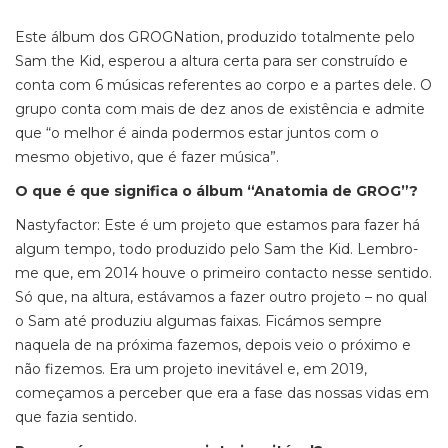
Este álbum dos GROGNation, produzido totalmente pelo
Sam the Kid, esperou a altura certa para ser construído e
conta com 6 músicas referentes ao corpo e a partes dele. O
grupo conta com mais de dez anos de existência e admite
que “o melhor é
ainda podermos estar juntos com o
mesmo objetivo, que é fazer música”.
O que é que significa o álbum “Anatomia de GROG”?
Nastyfactor: Este é um projeto que estamos para fazer há
algum tempo, todo produzido pelo Sam the Kid. Lembro-
me que, em 2014 houve o primeiro contacto nesse sentido.
Só que, na altura, estávamos a fazer outro projeto – no qual
o Sam até produziu algumas faixas. Ficámos sempre
naquela de na próxima fazemos, depois veio o próximo e
não fizemos. Era um projeto inevitável e, em 2019,
começamos a perceber que era a fase das nossas vidas em
que fazia sentido.