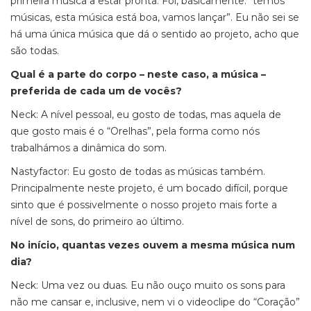
primeira música a estar pronta. Foi, basicamente: “temos
músicas, esta música está boa, vamos lançar”. Eu não sei se
há uma única música que dá o sentido ao projeto, acho que
são todas.
Qual é a parte do corpo – neste caso, a música –
preferida de cada um de vocês?
Neck: A nível pessoal, eu gosto de todas, mas aquela de
que gosto mais é o “Orelhas”, pela forma como nós
trabalhámos a dinâmica do som.
Nastyfactor: Eu gosto de todas as músicas também.
Principalmente neste projeto, é um bocado difícil, porque
sinto que é possivelmente o nosso projeto mais forte a
nível de sons, do primeiro ao último.
No início, quantas vezes ouvem a mesma música num
dia?
Neck: Uma vez ou duas. Eu não ouço muito os sons para
não me cansar e, inclusive, nem vi o videoclipe do “Coração”