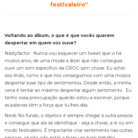
festivaleiro"
Voltando ao álbum, o que é que vocês querem
despertar em quem vos ouve?
Nastyfactor: Nunca vou esquecer um tweet que vi há
muitos anos, de uma miúda a dizer que não conseguia
ouvir um som específico da
GROG
sem chorar. Eu achei
isso lindo, como é que nós conseguimos com uma música
despertar esse tipo de sentimentos. Desde então, a minha
cena é tentar ao máximo despertar algum sentimento. Eu
tenho essa preocupação quando estou a escrever, porque
as palavras têm a força que tu lhes dás.
Neck: No fundo, o objetivo é sempre chegar à outra pessoa
e conseguir que ela se identifique - seja a chorar, a rir ou em
modo festivaleiro. É importante criar sentimento nas outras
pessoas, se não, não estás a fazer um bom trabalho.