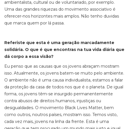
ambientalista, cultural ou de voluntariado, por exemplo.
Uma das grandes riquezas do movimento associativo é
oferecer-nos horizontes mais amplos. Não tenho duvidas
que marca quem por lá passa.
Referiste que esta é uma geração marcadamente
solidária. O que é que encontras na tua vida diária que
dá corpo a essa visão?
Eu penso que as causas que os jovens abraçam mostram
isso. Atualmente, os jovens batem-se muito pelo ambiente.
O ambiente não é uma causa individualista, estamos a falar
da proteção da casa de todos nos que é o planeta. De igual
forma, os jovens têm-se insurgido permanentemente
contra abusos de direitos humanos, injustiças ou
desigualdades. O movimento Black Lives Matter, bem
como outros, noutros países, mostram isso. Temos visto,
cada vez mais, jovens na linha da frente. Esta é uma
geração que tem procurado um mundo mais justo e igual,