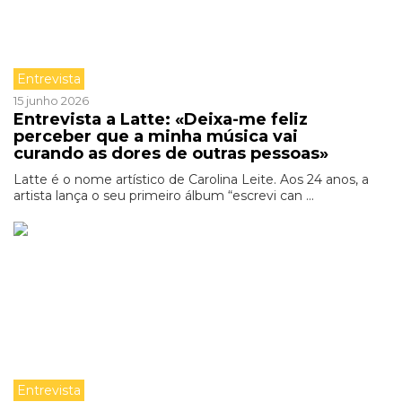
Entrevista
15 junho 2026
Entrevista a Latte: «Deixa-me feliz
perceber que a minha música vai
curando as dores de outras pessoas»
Latte é o nome artístico de Carolina Leite. Aos 24 anos, a
artista lança o seu primeiro álbum “escrevi can ...
Entrevista