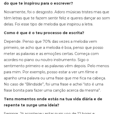
do que te inspirou para o escrever?
Novamente, foi o desgosto. Adoro músicas tristes mas que
têm letras que te fazem sentir feliz e queres dançar ao som
delas. Foi esse tipo de melodia que inspirou a letra.
Como é que é o teu processo de escrita?
Depende. Penso que 70% das vezes a melodia vem
primeiro, se acho que a melodia é boa, penso que posso
meter as palavras e as emoções certas. Começa com
acordes no piano ou noutro instrumento. Sigo o
sentimento primeiro e as palavras vêm depois. Pelo menos
para mim. Por exemplo, posso estar a ver um filme e
apanho uma palavra ou uma frase que me fica na cabeça.
No caso de “Blindside”, foi uma frase e achei “isto é uma
frase bonita para fazer uma canção acerca da mesma”.
Tens momentos onde estás na tua vida diária e de
repente te surge uma ideia?
Sempre. Já aconteceu estar num voo de 12 horas e