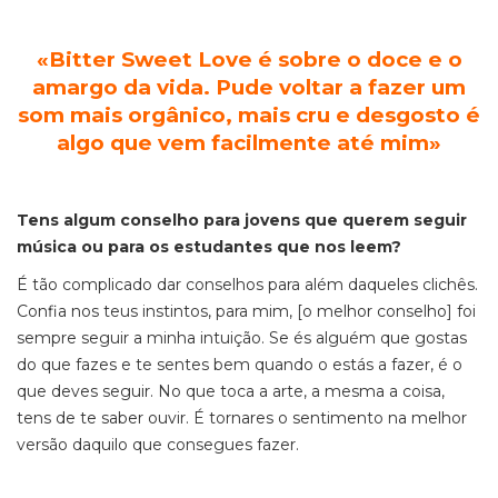
«
Bitter Sweet Love é sobre o doce e o
amargo da vida. Pude voltar a fazer um
som mais orgânico, mais cru e desgosto é
algo que vem facilmente até mim
»
Tens algum conselho para jovens que querem seguir
música ou para os estudantes que nos leem?
É tão complicado dar conselhos para além daqueles clichês.
Confia nos teus instintos, para mim, [o melhor conselho] foi
sempre seguir a minha intuição. Se és alguém que gostas
do que fazes e te sentes bem quando o estás a fazer, é o
que deves seguir. No que toca a arte, a mesma a coisa,
tens de te saber ouvir. É tornares o sentimento na melhor
versão daquilo que consegues fazer.