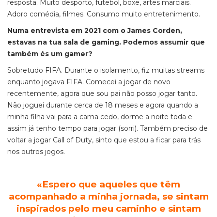
resposta. Muito desporto, futebol, boxe, artes marciais.
Adoro comédia, filmes. Consumo muito entretenimento.
Numa entrevista em 2021 com o James Corden,
estavas na tua sala de gaming. Podemos assumir que
também és um gamer?
Sobretudo FIFA. Durante o isolamento, fiz muitas
streams
enquanto jogava FIFA. Comecei a jogar de novo
recentemente, agora que sou pai não posso jogar tanto.
Não joguei durante cerca de 18 meses e agora quando a
minha filha vai para a cama cedo, dorme a noite toda e
assim já tenho tempo para jogar (sorri). Também preciso de
voltar a jogar
Call of Duty
, sinto que estou a ficar para trás
nos outros jogos.
«
Espero que aqueles que têm
acompanhado a minha jornada, se sintam
inspirados pelo meu caminho e sintam