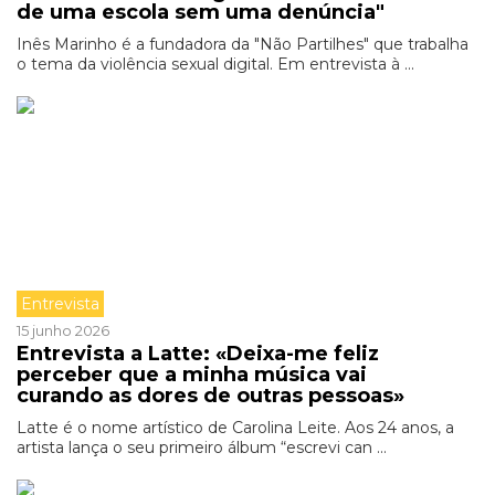
de uma escola sem uma denúncia"
Inês Marinho é a fundadora da "Não Partilhes" que trabalha
o tema da violência sexual digital. Em entrevista à ...
Entrevista
15 junho 2026
Entrevista a Latte: «Deixa-me feliz
perceber que a minha música vai
curando as dores de outras pessoas»
Latte é o nome artístico de Carolina Leite. Aos 24 anos, a
artista lança o seu primeiro álbum “escrevi can ...