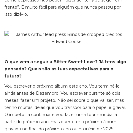
como depressão não podem dizer só “tens de seguir em
frente”. É muito fácil para alguém que nunca passou por
isso dizê-lo.
O que vem a seguir a Bitter Sweet Love? Já tens algo
pensado? Quais são as tuas expectativas para o
futuro?
Vou escrever o próximo álbum este ano. Vou terminá-lo
ainda antes de Dezembro. Vou escrever durante só dois
meses, fazer um projeto. Não sei sobre o que vai ser, mas
tenho muitas ideias que vou transpor para o papel e gravar.
O ímpeto irá continuar e vou fazer uma
tour
mundial a
partir do próximo ano, mas quero ter o próximo álbum
gravado no final do próximo ano ou no início de 2025.