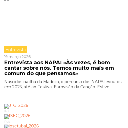
Entrevista
19 março 2026
Entrevista aos NAPA: «Às vezes, é bom
cantar sobre nós. Temos muito mais em
comum do que pensamos»
Nascidos na ilha da Madeira, o percurso dos NAPA levou-os,
em 2025, até ao Festival Eurovisão da Canção. Estive ...
Pub
Pub