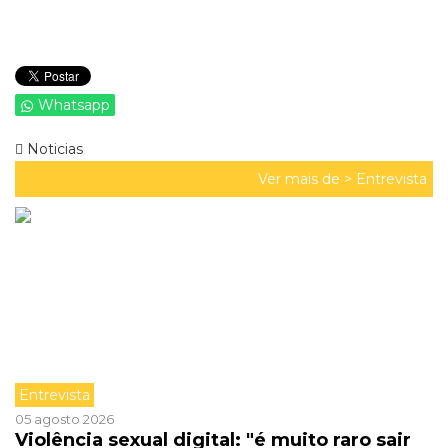
Whatsapp
Noticias
Ver mais de >
Entrevista
Entrevista
05 agosto 2026
Violência sexual digital: "é muito raro sair