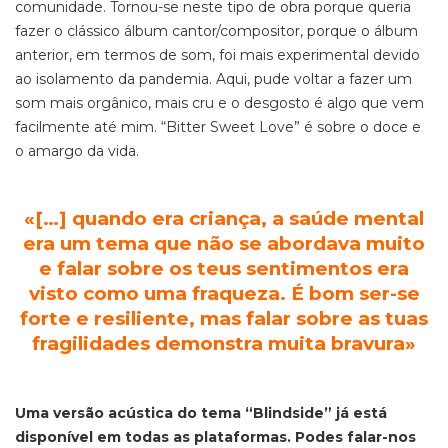
comunidade. Tornou-se neste tipo de obra porque queria
fazer o clássico álbum cantor/compositor, porque o álbum
anterior, em termos de som, foi mais experimental devido
ao isolamento da pandemia. Aqui, pude voltar a fazer um
som mais orgânico, mais cru e o desgosto é algo que vem
facilmente até mim. “Bitter Sweet Love” é sobre o doce e
o amargo da vida.
«
[…] quando era criança, a saúde mental
era um tema que não se abordava muito
e falar sobre os teus sentimentos era
visto como uma fraqueza. É bom ser-se
forte e resiliente, mas falar sobre as tuas
fragilidades demonstra muita bravura
»
Uma versão acústica do tema “Blindside” já está
disponível em todas as plataformas. Podes falar-nos