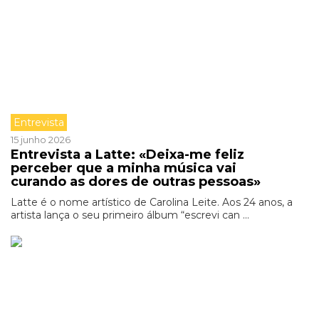
Entrevista
15 junho 2026
Entrevista a Latte: «Deixa-me feliz
perceber que a minha música vai
curando as dores de outras pessoas»
Latte é o nome artístico de Carolina Leite. Aos 24 anos, a
artista lança o seu primeiro álbum “escrevi can ...