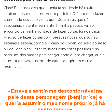
Claro! Era uma coisa que queria fazer desde há muito e
senti que este era o momento perfeito. O facto de o fazer
chamando essas pessoas, que são artistas que não
associarias instantaneamente à minha pessoa, vai ao
encontro da minha vontade de fazer coisas fora da caixa.
Preciso de fazer coisas com pessoas novas, que tu não
estarias à espera, como é o caso do Conan, do Alex, do Keso
ou do João Não. Fazer músicas com essas pessoas é só
mais um dos passos para chegar onde quero chegar, que é
a um sítio novo, ausente de caixas de género muito
restritivas.
«Estava a sentir-me desconfortável na
pele dessa personagem [benji price] e
queria assumir o meu nome próprio já há
muito tempo»