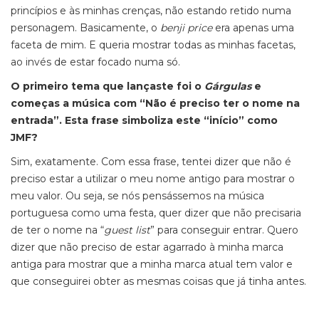
princípios e às minhas crenças, não estando retido numa
personagem. Basicamente, o
benji price
era apenas uma
faceta de mim. E queria mostrar todas as minhas facetas,
ao invés de estar focado numa só.
O primeiro tema que lançaste foi o
Gárgulas
e
começas a música com “Não é preciso ter o nome na
entrada”. Esta frase simboliza este “início” como
JMF?
Sim, exatamente. Com essa frase, tentei dizer que não é
preciso estar a utilizar o meu nome antigo para mostrar o
meu valor. Ou seja, se nós pensássemos na música
portuguesa como uma festa, quer dizer que não precisaria
de ter o nome na “
guest list
” para conseguir entrar. Quero
dizer que não preciso de estar agarrado à minha marca
antiga para mostrar que a minha marca atual tem valor e
que conseguirei obter as mesmas coisas que já tinha antes.