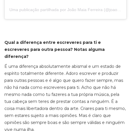
Uma publicação partilhada por João Maia Ferreira (@joaodoribatejo)
Qual a diferença entre escreveres para ti e
escreveres para outra pessoa? Notas alguma
diferença?
É uma diferença absolutamente abismal e um estado de
espírito totalmente diferente. Adoro escrever e produzir
para outras pessoas e é algo que quero fazer sempre, mas
não há nada como escreveres para ti. Acho que não há
mesmo nada como tu fazeres a tua própria música, pela
tua cabeça sem teres de prestar contas a ninguém. É a
coisa mais libertadora dentro da arte. Criares para ti mesmo,
sem estares sujeito a mais opiniões. Mas é claro que
opiniões são sempre boas e são sempre válidas e ninguém
vive numa ilha.