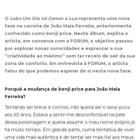
O
Lobo Um Dia Irá Comer a Lua
representa uma nova
fase na carreira de João Maia Ferreira, anteriormente
conhecido como benji price. Neste álbum, explica o
artista, em conversa com a FORUM, o objetivo passou
por explorar novas sonoridades e expressar a sua
“criatividade ao máximo” sem ter receio de sair da sua
zona de conforto. Em entrevista à FORUM, o artista
falou do que podemos esperar de si nesta nova fase.
Porquê a mudança de benji price para João Maia
Ferreira?
Tentando ser breve e conciso, não queria ser o
benji price
aos 40 anos. Estava a sentir-me desconfortável na pele
dessa personagem e queria assumir o meu nome próprio já
há muito tempo. Em grande parte, numa tentativa de viver
uma vida mais autêntica e de tentar ser mais fiel aos meus