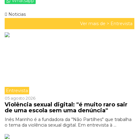
Whatsapp
Noticias
Ver mais de >
Entrevista
Entrevista
05 agosto 2026
Violência sexual digital: "é muito raro sair
de uma escola sem uma denúncia"
Inês Marinho é a fundadora da "Não Partilhes" que trabalha
o tema da violência sexual digital. Em entrevista à ...