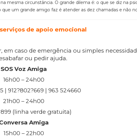
 mesma circunstância. O grande dilema é: o que se diz na psi
 o que um grande amigo faz é atender as dez chamadas e não n
serviços de apoio emocional
, em caso de emergência ou simples necessidad
desabafar ou pedir ajuda.
SOS Voz Amiga
16h00 – 24h00
 | 912?802?669 | 963 524660
21h00 – 24h00
899 (linha verde gratuita)
Conversa Amiga
15h00 – 22h00