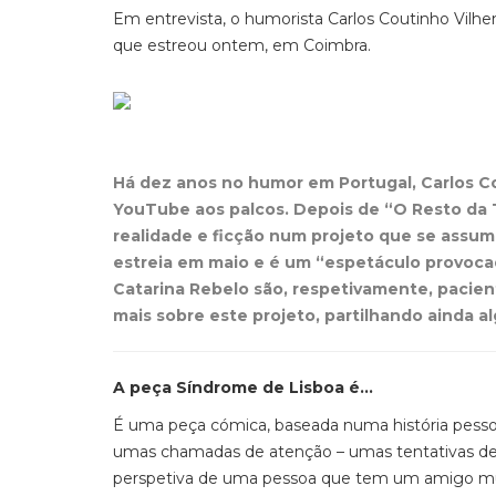
Em entrevista, o humorista Carlos Coutinho Vilhen
que estreou ontem, em Coimbra.
Há dez anos no humor em Portugal, Carlos Co
YouTube aos palcos. Depois de “O Resto da Tu
realidade e ficção num projeto que se assu
estreia em maio e é um “espetáculo provocad
Catarina Rebelo são, respetivamente, pacie
mais sobre este projeto, partilhando ainda 
A peça Síndrome de Lisboa é…
É uma peça cómica, baseada numa história pessoa
umas chamadas de atenção – umas tentativas de 
perspetiva de uma pessoa que tem um amigo mu