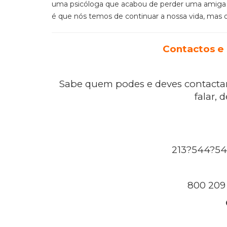
uma psicóloga que acabou de perder uma amiga na
é que nós temos de continuar a nossa vida, mas
Contactos e 
Sabe quem podes e deves contactar
falar, 
213?544?545
800 209 