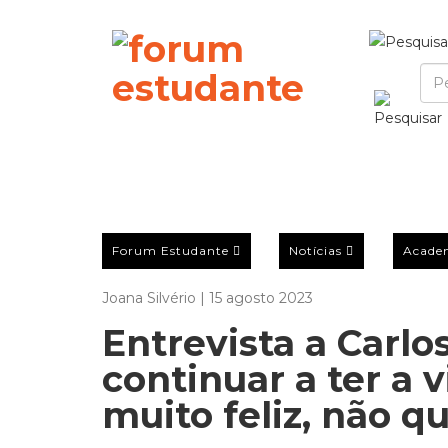
Forum Estudante
Notícias
Acade
Joana Silvério | 15 agosto 2023
Entrevista a Carlo
continuar a ter a v
muito feliz, não 