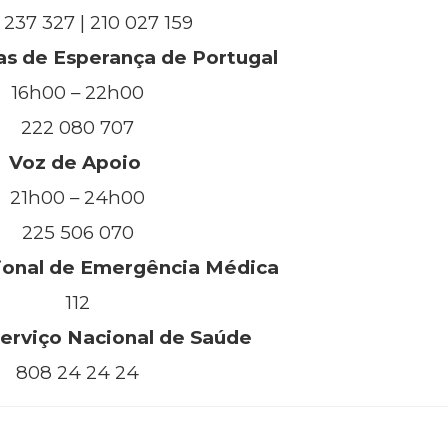
237 327 | 210 027 159
s de Esperança de Portugal
16h00 – 22h00
222 080 707
Voz de Apoio
21h00 – 24h00
225 506 070
onal de Emergência Médica
112
erviço Nacional de Saúde
808 24 24 24