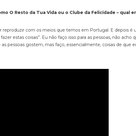
como
O Resto da Tua Vida ou o Clube da Felicidade – qual er
tar reproduzir com os meios que temos em Portugal. E depois é
 fazer estas coisas”. Eu não faço isso para as pessoas, não acho 
 as pessoas gostem, mas faço, essencialmente, coisas de que e