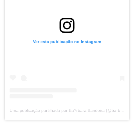
Ver esta publicação no Instagram
Uma publicação partilhada por Ba?rbara Bandeira (@barbarabandeiraa)