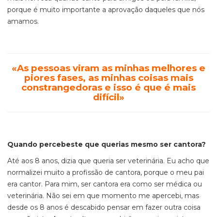
porque é muito importante a aprovação daqueles que nós
amamos.
«As pessoas viram as minhas melhores e
piores fases, as minhas coisas mais
constrangedoras e isso é que é mais
difícil»
Quando percebeste que querias mesmo ser cantora?
Até aos 8 anos, dizia que queria ser veterinária. Eu acho que
normalizei muito a profissão de cantora, porque o meu pai
era cantor. Para mim, ser cantora era como ser médica ou
veterinária. N
ão sei em que momento me apercebi, mas
desde os 8 anos é descabido
pensar em fazer outra coisa