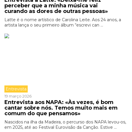
Entrevista a Latte: «Deixa-me feliz
perceber que a minha música vai
curando as dores de outras pessoas»
Latte é o nome artístico de Carolina Leite. Aos 24 anos, a
artista lança o seu primeiro álbum “escrevi can ...
Entrevista
19 março 2026
Entrevista aos NAPA: «Às vezes, é bom
cantar sobre nós. Temos muito mais em
comum do que pensamos»
Nascidos na ilha da Madeira, o percurso dos NAPA levou-os,
em 2025, até ao Festival Eurovisão da Canção. Estive ...