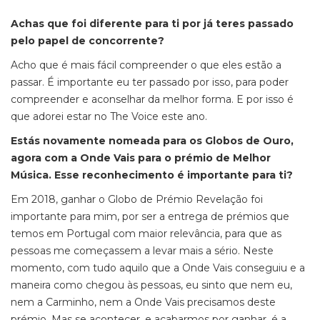
Achas que foi diferente para ti por já teres passado
pelo papel de concorrente?
Acho que é mais fácil compreender o que eles estão a
passar. É importante eu ter passado por isso, para poder
compreender e aconselhar da melhor forma. E por isso é
que adorei estar no
The Voice
este ano.
Estás novamente nomeada para os Globos de Ouro,
agora com a Onde Vais para o prémio de Melhor
Música. Esse reconhecimento é importante para ti?
Em 2018, ganhar o Globo de Prémio Revelação foi
importante para mim, por ser a entrega de prémios que
temos em Portugal com maior relevância, para que as
pessoas me começassem a levar mais a sério. Neste
momento, com tudo aquilo que a
Onde Vais
conseguiu e a
maneira como chegou às pessoas, eu sinto que nem eu,
nem a Carminho, nem a
Onde Vais
precisamos deste
prémio. Mas se acontecer, e acabarmos por ganhar, é a