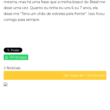
mesma, mas há uma frase que a minha bisav
ó do Brasil me
disse uma vez. Quanto eu tinha eu uns 6 ou 7 anos,
ela
disse-me “Tens um chão de estrelas pela frente”. Isso ficou
comigo para sempre.
Whatsapp
Noticias
Ver mais de >
Entrevista