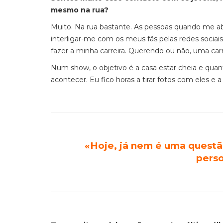
mesmo na rua?
Muito. Na rua bastante. As pessoas quando me 
interligar-me com os meus fãs pelas redes socia
fazer a minha carreira. Querendo ou não, uma car
Num show, o objetivo é a casa estar cheia e quant
acontecer. Eu fico horas a tirar fotos com eles e a 
«
Hoje, já nem é uma questã
pers