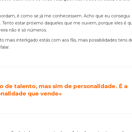
abordam, é como se já me conhecessem. Acho que eu consegui
is. Tento estar próximo daqueles que me ouvem, porque eles é q
reira não é só números.
o mais interligado estás com aos fãs, mais possibilidades tens d
falar.
o de talento, mas sim de personalidade. É a
onalidade que vende
»