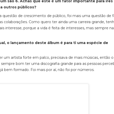
bum são 6. Achas que este é um fator importante para ires
a outros públicos?
 questão de crescimento de público, foi mais uma questão de fa
as colaborações. Como quero ter ainda uma carreira grande, ten
is interesse, porque a vida é feita de interesses, mas sempre na
ual, o lançamento deste álbum é para ti uma espécie de
r um artista forte em palco, precisava de mais músicas, então o
É sempre bom ter uma discografia grande para as pessoas perc
 já bem formado. Foi mais por aí, não foi por números.