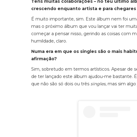
Tens muitas colaborações – no teu último ál
crescendo enquanto artista e para chegares 
É muito importante, sim. Este álbum nem foi uma
mas o próximo álbum que vou lançar vai ter muit
começar a pensar nisso, gerindo as coisas com ma
humildade, claro.
Numa era em que os singles são o mais habit
afirmação?
Sim, sobretudo em termos artísticos. Apesar de se
de ter lançado este álbum ajudou-me bastante. 
que não são só dois ou três
singles
, mas sim algo