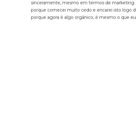
sinceramente, mesmo em termos de marketing. P
porque comecei muito cedo e encarei isto logo de
porque agora é algo orgânico, é mesmo o que eu