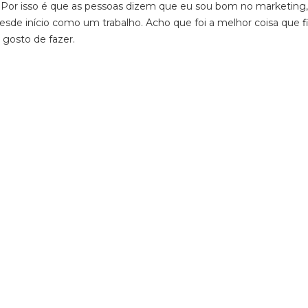
or isso é que as pessoas dizem que eu sou bom no marketing,
sde início como um trabalho. Acho que foi a melhor coisa que fi
 gosto de fazer.