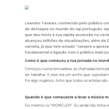
Leandro Tavares, conhecido pelo público c
de destaque no mundo do rap português. Ape
que deu início à sua rápida ascensão no cen
alcançou milhões de visualizações, além de D
carreira, já que tem estado “sempre a aprese
fundamental a ligação com o público mais jo
Como é que começou a tua jornada no mund
Começou numa brincadeira, as chamadas brincadei
ser trabalhar. E este era um sonho que, supostame
Foi algo orgânico. Acho que todos os artistas são 
Quando é que começaste a levar a música ma
Foi mesmo no “MONCLER”. Eu ainda não tinha núm