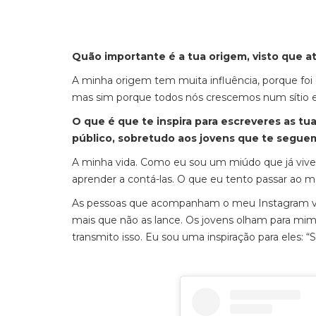
Quão importante é a tua origem, visto que a
A minha origem tem muita influência, porque foi o
mas sim porque todos nós crescemos num sítio e 
O que é que te inspira para escreveres as t
público, sobretudo aos jovens que te segu
A minha vida. Como eu sou um miúdo que já viveu
aprender a contá-las. O que eu tento passar ao 
As pessoas que acompanham o meu Instagram ve
mais que não as lance. Os jovens olham para mim
transmito isso. Eu sou uma inspiração para eles: