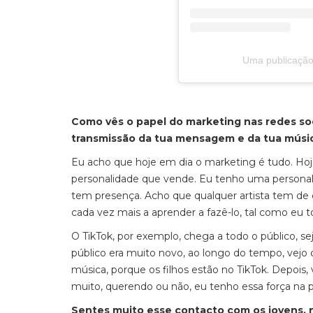
Uma publicação
Como vês o papel do marketing nas redes soci
transmissão da tua mensagem e da tua músi
Eu acho que hoje em dia o marketing é tudo. Hoj
personalidade que vende. Eu tenho uma personali
tem presença. Acho que qualquer artista tem de 
cada vez mais a aprender a fazê-lo, tal como eu 
O TikTok, por exemplo, chega a todo o público,
público era muito novo, ao longo do tempo, vej
música, porque os filhos estão no TikTok. Depoi
muito, querendo ou não, eu tenho essa força na
Sentes muito esse contacto com os jovens, n