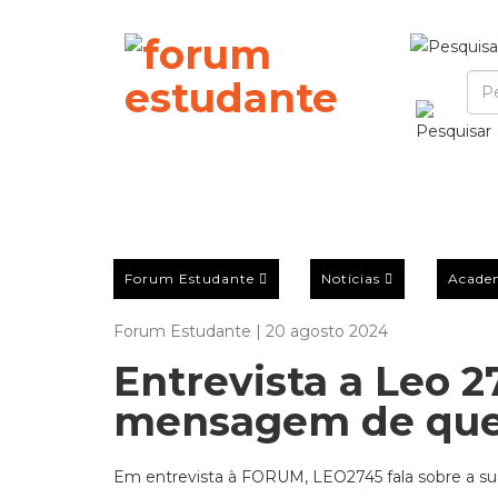
Forum Estudante
Notícias
Acade
Forum Estudante | 20 agosto 2024
Entrevista a Leo 2
mensagem de que 
Em entrevista à FORUM, LEO2745 fala sobre a sua c