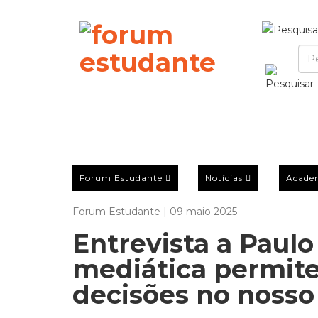
Forum Estudante
Notícias
Acade
Forum Estudante | 09 maio 2025
Entrevista a Paulo 
mediática permit
decisões no nosso 