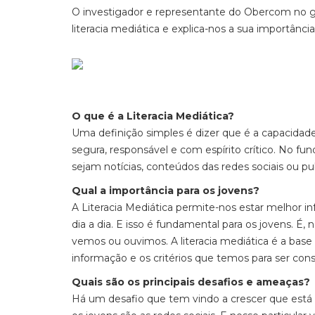
O investigador e representante do Obercom no gru
literacia mediática e explica-nos a sua importânci
O que é a Literacia Mediática?
Uma definição simples é dizer que é a capacidad
segura, responsável e com espírito crítico. No f
sejam notícias, conteúdos das redes sociais ou pub
Qual a importância para os jovens?
A Literacia Mediática permite-nos estar melhor 
dia a dia. E isso é fundamental para os jovens. É,
vemos ou ouvimos. A literacia mediática é a base
informação e os critérios que temos para ser con
Quais são os principais desafios e ameaças?
Há um desafio que tem vindo a crescer que está 