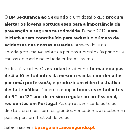
O
BP Segurança ao Segundo
é um desafio que
procura
alertar os jovens portugueses para a importância da
prevenção e segurança rodoviária
. Desde 2012,
esta
iniciativa tem contribuído para reduzir o número de
acidentes nas nossas estradas
, através de uma
abordagem criativa sobre os perigos inerentes às principais
causas de morte na estrada entre os jovens.
A ideia é simples. Os
estudantes
devem
formar equipas
de 4 a 10 estudantes da mesma escola, coordenados
por um/a professor/a, e produzir um vídeo ilustrativo
desta temática
. Podem participar
todos
os estudantes
do 9.º ao 12.º ano de ensino regular ou profissional,
residentes em Portugal
. As equipas vencedoras terão
direito a prémios, com os grandes vencedores a receberem
passes para um festival de verão.
Sabe mais em
bpsegurancaaosegundo.pt
!