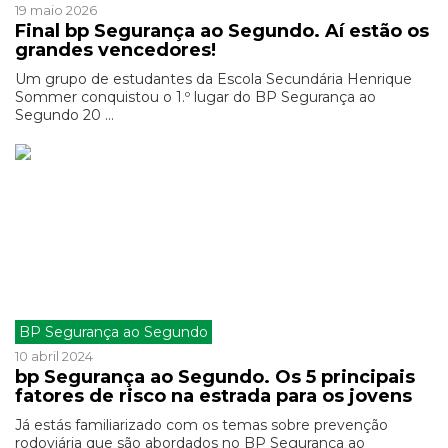
19 maio 2026
Final bp Segurança ao Segundo. Aí estão os
grandes vencedores!
Um grupo de estudantes da Escola Secundária Henrique
Sommer conquistou o 1.º lugar do BP Segurança ao
Segundo 20 ...
BP Segurança ao Segundo
10 abril 2024
bp Segurança ao Segundo. Os 5 principais
fatores de risco na estrada para os jovens
Já estás familiarizado com os temas sobre prevenção
rodoviária que são abordados no BP Segurança ao