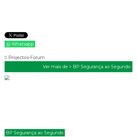
Whatsapp
Projectos-Forum
Ver mais de >
BP Segurança ao Segundo
BP Segurança ao Segundo