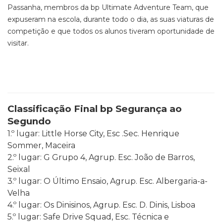
Passanha, membros da bp Ultimate Adventure Team, que
expuseram na escola, durante todo o dia, as suas viaturas de
competição e que todos os alunos tiveram oportunidade de
visitar.
Classificação Final bp Segurança ao
Segundo
1.º lugar: Little Horse City, Esc .Sec. Henrique
Sommer, Maceira
2.º lugar: G Grupo 4, Agrup. Esc. João de Barros,
Seixal
3.º lugar: O Último Ensaio, Agrup. Esc. Albergaria-a-
Velha
4.º lugar: Os Dinisinos, Agrup. Esc. D. Dinis, Lisboa
5.º lugar: Safe Drive Squad, Esc. Técnica e