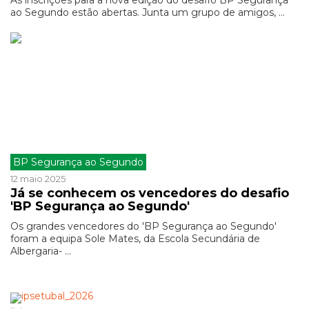
As inscrições para a nova edição do desafio BP Segurança
ao Segundo estão abertas. Junta um grupo de amigos, ...
BP Segurança ao Segundo
12 maio 2025
Já se conhecem os vencedores do desafio
'BP Segurança ao Segundo'
Os grandes vencedores do 'BP Segurança ao Segundo'
foram a equipa Sole Mates, da Escola Secundária de
Albergaria- ...