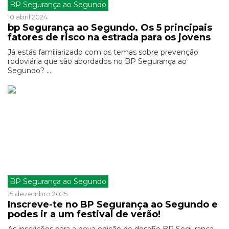
BP Segurança ao Segundo
10 abril 2024
bp Segurança ao Segundo. Os 5 principais
fatores de risco na estrada para os jovens
Já estás familiarizado com os temas sobre prevenção
rodoviária que são abordados no BP Segurança ao
Segundo? ...
BP Segurança ao Segundo
15 dezembro 2025
Inscreve-te no BP Segurança ao Segundo e
podes ir a um festival de verão!