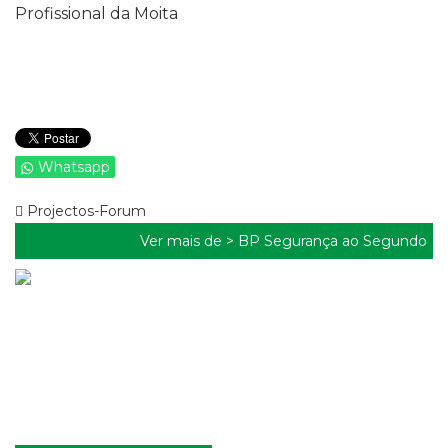
Profissional da Moita
Whatsapp
Projectos-Forum
Ver mais de >
BP Segurança ao Segundo