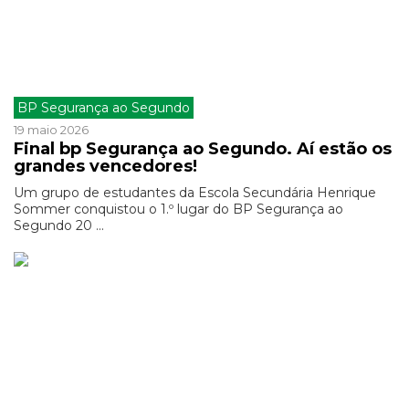
BP Segurança ao Segundo
19 maio 2026
Final bp Segurança ao Segundo. Aí estão os
grandes vencedores!
Um grupo de estudantes da Escola Secundária Henrique
Sommer conquistou o 1.º lugar do BP Segurança ao
Segundo 20 ...