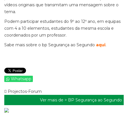
vídeos originais que transmitam uma mensagem sobre o
tema.
Podem participar estudantes do 9º ao 12º ano, em equipas
com 4 a 10 elementos, estudantes da mesma escola e
coordenados por um professor.
Sabe mais sobre o bp Segurança ao Segundo
aqui
.
Whatsapp
Projectos-Forum
Ver mais de >
BP Segurança ao Segundo