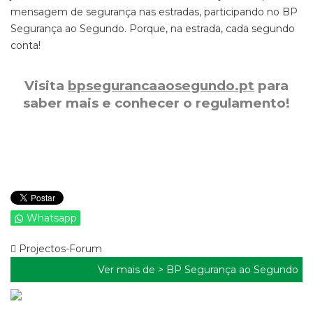
mensagem de segurança nas estradas, participando no BP
Segurança ao Segundo. Porque, na estrada, cada segundo
conta!
Visita
bpsegurancaaosegundo.pt
para
saber mais e conhecer o regulamento!
Whatsapp
Projectos-Forum
Ver mais de >
BP Segurança ao Segundo