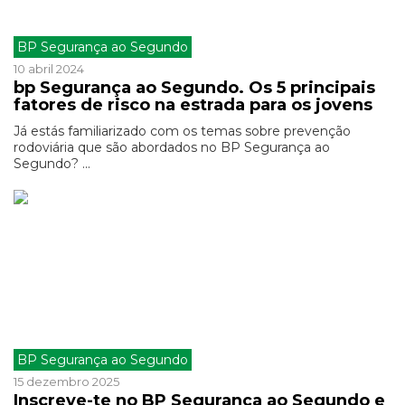
BP Segurança ao Segundo
10 abril 2024
bp Segurança ao Segundo. Os 5 principais
fatores de risco na estrada para os jovens
Já estás familiarizado com os temas sobre prevenção
rodoviária que são abordados no BP Segurança ao
Segundo? ...
BP Segurança ao Segundo
15 dezembro 2025
Inscreve-te no BP Segurança ao Segundo e