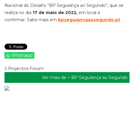
Nacional do Desafio “BP Segurança ao Segundo”, que se
realiza no dia
17 de maio de 2022,
em local a
confirmar.
Sabe mais em
bpsegurancaaosegundo.pt
Whatsapp
Projectos-Forum
Ver mais de >
BP Segurança ao Segundo