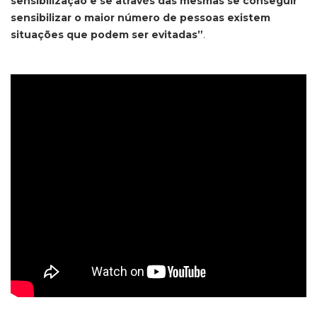
sensibilização e se através das mesmas se conseguir
sensibilizar o maior número de pessoas existem
situações que podem ser evitadas”
.