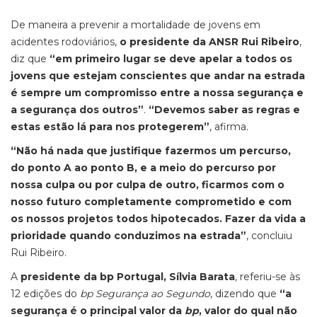
De maneira a prevenir a mortalidade de jovens em
acidentes rodoviários,
o presidente da ANSR Rui Ribeiro
,
diz que
“em primeiro lugar se deve apelar a todos os
jovens que estejam conscientes que andar na estrada
é sempre um compromisso entre a nossa segurança e
a segurança dos outros”
.
“Devemos saber as regras e
estas estão lá para nos protegerem”
, afirma.
“Não há nada que justifique fazermos um percurso,
do ponto A ao ponto B, e a meio do percurso por
nossa culpa ou por culpa de outro, ficarmos com o
nosso futuro completamente comprometido e com
os nossos projetos todos hipotecados. Fazer da vida a
prioridade quando conduzimos na estrada”
, concluiu
Rui Ribeiro.
A
presidente da bp Portugal, Sílvia Barata
, referiu-se às
12 edições do
bp Segurança ao Segundo
, dizendo que
“a
segurança é o principal valor da
bp
, valor do qual não