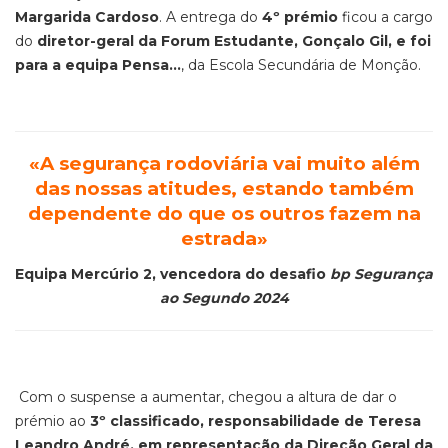
Margarida Cardoso
. A entrega do
4º prémio
ficou a cargo
do
diretor-geral da Forum Estudante, Gonçalo Gil, e foi
para a equipa Pensa...
, da Escola Secundária de Monção.
«A
segurança rodoviária vai muito além
das nossas atitudes, estando também
dependente do que os outros fazem na
estrada
»
Equipa Mercúrio 2, vencedora do desafio
bp Segurança
ao Segundo 2024
Com o suspense a aumentar, chegou a altura de dar o
prémio ao
3º classificado, responsabilidade de Teresa
Leandro André, em representação da Direção Geral da