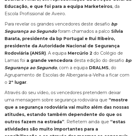
Educação, e que foi para a equipa Marketeiros
, da
Escola Profissional de Aveiro.
Para revelar os grandes vencedores deste desafio
bp
Segurança ao Segundo
foram chamados a palco
Sílvia
Barata, presidente da bp Portugal e Rui Ribeiro,
presidente da Autoridade Nacional de Segurança
Rodoviária (ANSR)
. A equipa
Mercúrio 2
do Colégio de
Lamas foi
a grande vencedora
desta edição do desafio
bp
Segurança ao Segundo
, com a equipa
DRALMS
, do
Agrupamento de Escolas de Albergaria-a-Velha a ficar com
o
2º lugar
.
Através do seu vídeo, os vencedores pretendem deixar
uma mensagem sobre segurança rodoviária que
“mostre
que a segurança rodoviária vai muito além das nossas
atitudes, estando também dependente do que os
outros fazem na estrada”
. Refletem ainda que
“estas
atividades são muito importantes para a