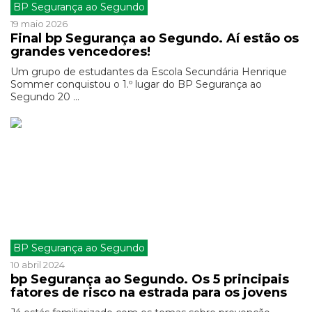
BP Segurança ao Segundo
19 maio 2026
Final bp Segurança ao Segundo. Aí estão os
grandes vencedores!
Um grupo de estudantes da Escola Secundária Henrique
Sommer conquistou o 1.º lugar do BP Segurança ao
Segundo 20 ...
BP Segurança ao Segundo
10 abril 2024
bp Segurança ao Segundo. Os 5 principais
fatores de risco na estrada para os jovens