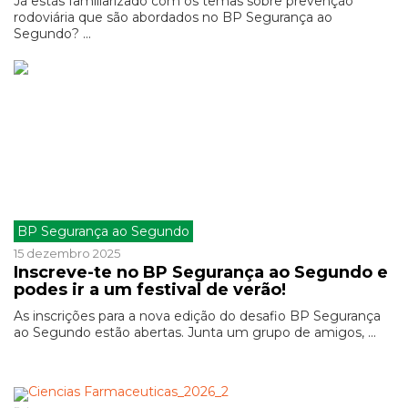
Já estás familiarizado com os temas sobre prevenção
rodoviária que são abordados no BP Segurança ao
Segundo? ...
BP Segurança ao Segundo
15 dezembro 2025
Inscreve-te no BP Segurança ao Segundo e
podes ir a um festival de verão!
As inscrições para a nova edição do desafio BP Segurança
ao Segundo estão abertas. Junta um grupo de amigos, ...