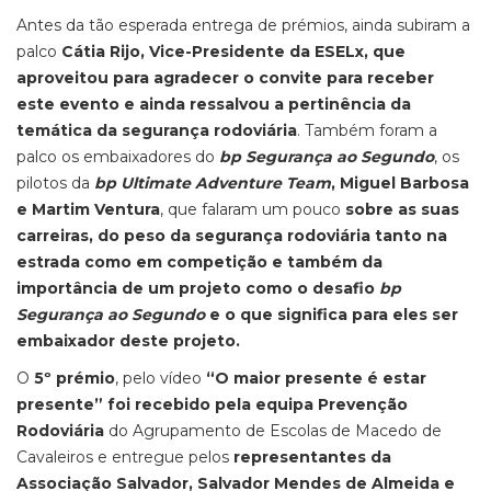
Antes da tão esperada entrega de prémios, ainda subiram a
palco
Cátia Rijo, Vice-Presidente da ESELx, que
aproveitou para agradecer o convite para receber
este evento e ainda ressalvou a pertinência da
temática da segurança rodoviária
. Também foram a
palco os embaixadores do
bp Segurança ao Segundo
, os
pilotos da
bp Ultimate Adventure Team
, Miguel Barbosa
e Martim Ventura
, que falaram um pouco
sobre as suas
carreiras, do peso da segurança rodoviária tanto na
estrada como em competição e também da
importância de um projeto como o desafio
bp
Segurança ao Segundo
e o que significa para eles ser
embaixador deste projeto.
O
5º prémio
, pelo vídeo
“O maior presente é estar
presente” foi recebido pela equipa Prevenção
Rodoviária
do Agrupamento de Escolas de Macedo de
Cavaleiros e entregue pelos
representantes da
Associação Salvador, Salvador Mendes de Almeida e