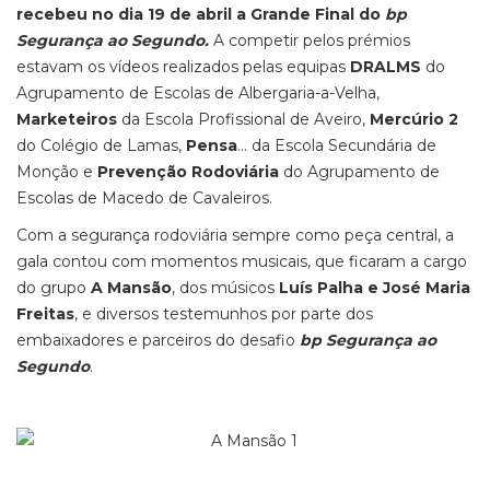
recebeu no dia 19 de abril a Grande Final do
bp
Segurança ao Segundo.
A competir pelos prémios
estavam os vídeos realizados pelas equipas
DRALMS
do
Agrupamento de Escolas de Albergaria-a-Velha,
Marketeiros
da Escola Profissional de Aveiro,
Mercúrio 2
do Colégio de Lamas,
Pensa
… da Escola Secundária de
Monção e
Prevenção Rodoviária
do Agrupamento de
Escolas de Macedo de Cavaleiros.
Com a segurança rodoviária sempre como peça central, a
gala contou com momentos musicais, que ficaram a cargo
do grupo
A Mansão
, dos músicos
Luís Palha e José Maria
Freitas
, e diversos testemunhos por parte dos
embaixadores e parceiros do desafio
bp Segurança ao
Segundo
.