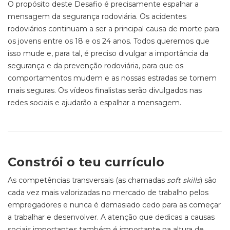
O propósito deste Desafio é precisamente espalhar a
mensagem da segurança rodoviária. Os acidentes
rodoviários continuam a ser a principal causa de morte para
os jovens entre os 18 e os 24 anos. Todos queremos que
isso mude e, para tal, é preciso divulgar a importância da
segurança e da prevenção rodoviária, para que os
comportamentos mudem e as nossas estradas se tornem
mais seguras. Os vídeos finalistas serão divulgados nas
redes sociais e ajudarão a espalhar a mensagem.
Constrói o teu currículo
As competências transversais (as chamadas
soft skills
) são
cada vez mais valorizadas no mercado de trabalho pelos
empregadores e nunca é demasiado cedo para as começar
a trabalhar e desenvolver. A atenção que dedicas a causas
sociais importantes também é importante na altura de