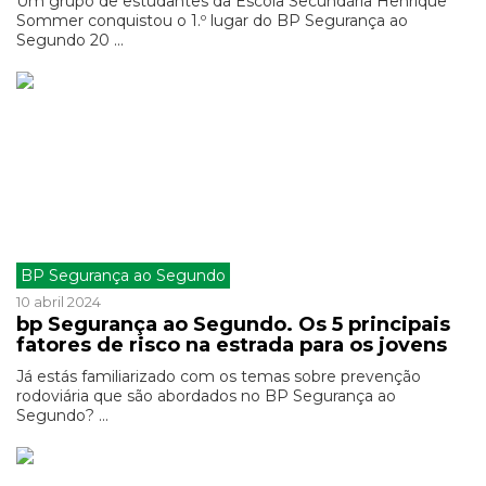
Um grupo de estudantes da Escola Secundária Henrique
Sommer conquistou o 1.º lugar do BP Segurança ao
Segundo 20 ...
BP Segurança ao Segundo
10 abril 2024
bp Segurança ao Segundo. Os 5 principais
fatores de risco na estrada para os jovens
Já estás familiarizado com os temas sobre prevenção
rodoviária que são abordados no BP Segurança ao
Segundo? ...