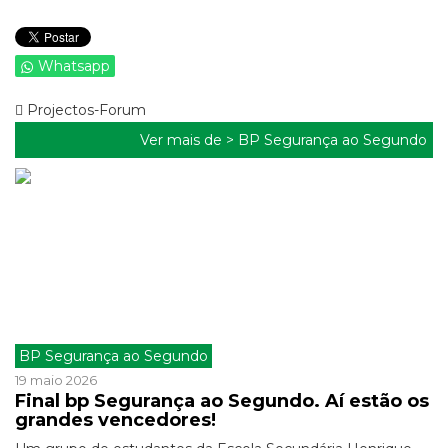
Whatsapp
Projectos-Forum
Ver mais de >
BP Segurança ao Segundo
BP Segurança ao Segundo
19 maio 2026
Final bp Segurança ao Segundo. Aí estão os
grandes vencedores!