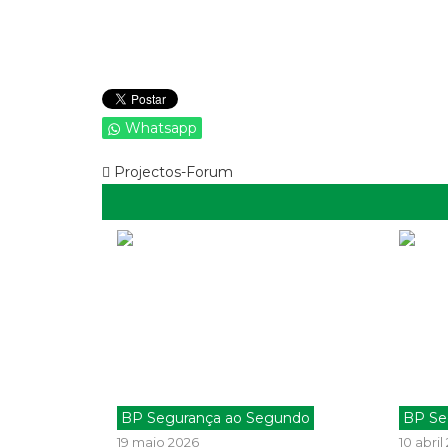
Whatsapp
Projectos-Forum
BP Segurança ao Segundo
BP Se
19 maio 2026
10 abril