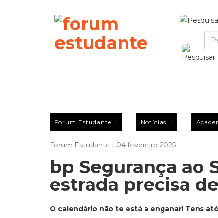
Forum Estudante
Notícias
Acade
Forum Estudante | 04 fevereiro 2025
bp Segurança ao 
estrada precisa de 
O calendário não te está a enganar! Tens até 