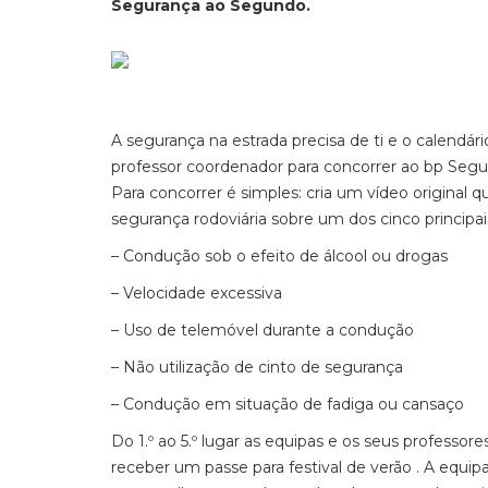
Segurança ao Segundo.
A segurança na estrada precisa de ti e o calendár
professor coordenador para concorrer ao bp Segur
Para concorrer é simples: cria um vídeo original
segurança rodoviária sobre um dos cinco principais
– Condução sob o efeito de álcool ou drogas
– Velocidade excessiva
– Uso de telemóvel durante a condução
– Não utilização de cinto de segurança
– Condução em situação de fadiga ou cansaço
Do 1.º ao 5.º lugar as equipas e os seus professo
receber um passe para festival de verão . A equipa