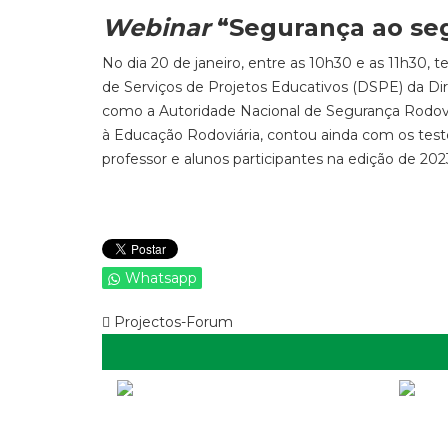
Webinar
“Segurança ao seg
No dia 20 de janeiro, entre as 10h30 e as 11h30, t
de Serviços de Projetos Educativos (DSPE) da D
como a Autoridade Nacional de Segurança Rodovi
à Educação Rodoviária, contou ainda com os tes
professor e alunos participantes na edição de 2
Whatsapp
Projectos-Forum