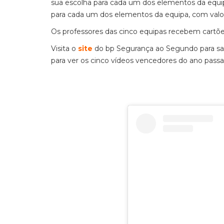
sua escolha para cada um dos elementos da equipa.
para cada um dos elementos da equipa, com valor
Os professores das cinco equipas recebem cartõe
Visita o
site
do bp Segurança ao Segundo para sab
para ver os cinco vídeos vencedores do ano pass