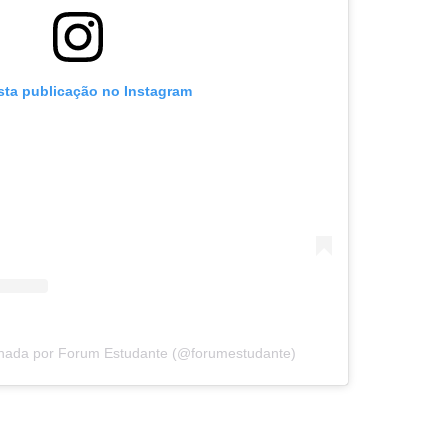
sta publicação no Instagram
lhada por Forum Estudante (@forumestudante)