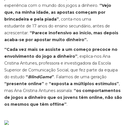
experiência com o mundo dos jogos a dinheiro.
“Vejo
que, na minha idade, as apostas começam por
brincadeira e pela piada”
, conta-nos uma
estudante de 17 anos do ensino secundário, antes de
acrescentar:
“Parece inofensivo ao início, mas depois
acaba-se por apostar muito dinheiro”.
“Cada vez mais se assiste a um começo precoce no
envolvimento do jogo a dinheiro”
, explica-nos Ana
Cristina Antunes, professora e investigadora da Escola
Superior de Comunicação Social, que fez parte da equipa
do estudo
“
BlindGame
”
. Falamos de uma geração
“presente online”
e
“exposta a múltiplos estímulos”
,
mas Ana Cristina Antunes assinala:
“os comportamentos
de jogos a dinheiro que os jovens têm online, não são
os mesmos que têm offline”
.