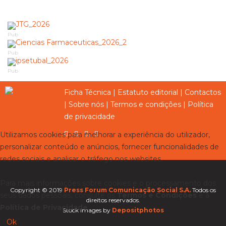
Pub
Pub
Pub
Ficha Técnica
|
Estatuto editorial
|
Contactos
|
Sobre nós
|
Termos e condições
|
Política
de privacidade
Utilizamos cookies para melhorar a experiência do utilizador,
personalizar conteúdo e anúncios, fornecer funcionalidades de
redes sociais e analisar o tráfego nos websites.
Para mais informações sobre cookies e o processamento dos
Copyright © 2019
Press Forum Comunicação Social S.A.
Todos os
seus dados pessoais, consulte os
Termos e Condições
e a
direitos reservados.
Política de Privacidade
.
Stock images by
Depositphotos
Ok