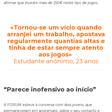
afirmar que investe mais de 250€ neste tipo de jogos.
«
Tornou-se um vício quando
arranjei um trabalho, apostava
regularmente quantias altas e
tinha de estar sempre atento
aos jogos
»
Estudante anónimo, 23 anos
“Parece inofensivo ao início”
A FORUM esteve à conversa com dois jovens, que
permaneceram em anonimato, sobre o seu contacto e