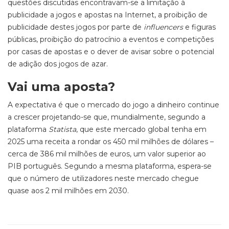
questões discutidas encontravam-se a limitação à
publicidade a jogos e apostas na Internet, a proibição de
publicidade destes jogos por parte de
influencers
e figuras
públicas, proibição do patrocínio a eventos e competições
por casas de apostas e o dever de avisar sobre o potencial
de adição dos jogos de azar.
Vai uma aposta?
A expectativa é que o mercado do jogo a dinheiro continue
a crescer projetando-se que, mundialmente, segundo a
plataforma
Statista
, que este mercado global tenha em
2025 uma receita a rondar os 450 mil milhões de dólares –
cerca de 386 mil milhões de euros, um valor superior ao
PIB português. Segundo a mesma plataforma, espera-se
que o número de utilizadores neste mercado chegue
quase aos 2 mil milhões em 2030.