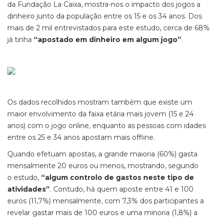
da Fundação La Caixa, mostra-nos o impacto dos jogos a
dinheiro junto da população entre os 15 e os 34 anos. Dos
mais de 2 mil entrevistados para este estudo, cerca de 68%
já tinha
“apostado em dinheiro em algum jogo”
.
Os dados recolhidos mostram também que existe um
maior envolvimento da faixa etária mais jovem (15 e 24
anos) com o jogo online, enquanto as pessoas com idades
entre os 25 e 34 anos apostam mais offline.
Quando efetuam apostas, a grande maioria (60%) gasta
mensalmente 20 euros ou menos, mostrando, segundo
o estudo,
“algum controlo de gastos neste tipo de
atividades”
. Contudo, há quem aposte entre 41 e 100
euros (11,7%) mensalmente, com 7,3% dos participantes a
revelar gastar mais de 100 euros e uma minoria (1,8%) a