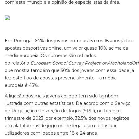
com este mundo e a opinião de especialistas da área.
Em Portugal, 64% dos jovens
entre os 15 e os 16 anos
já fez
apostas desportivas online, um valor quase 10% acima da
média europeia.
O
s números são retirados
do
relatório
Eur
op
ean
School
Survey
Project
on
Alcohol
and
Ot
que mostra também que 50% dos jovens
com essa idade
já
fez este tipo de apostas presencialmente – a média
europeia é 45%.
A ligação dos mais jovens ao jogo tem sido também
ilustrada com outras estatísticas. De acordo com o Serviço
de Regulação e Inspeção de Jogos (SRIJ), no terceiro
trimestre de 2023, por exemplo, 32.5% dos novos registos
em plataformas de jogo online legal eram feitos por
utilizadores com idades entre 18 e 24 anos.