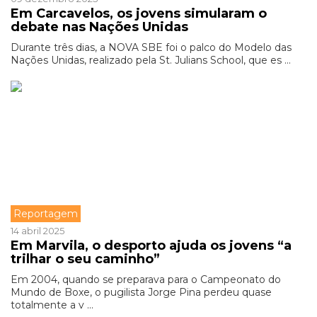
Em Carcavelos, os jovens simularam o
debate nas Nações Unidas
Durante três dias, a NOVA SBE foi o palco do Modelo das
Nações Unidas, realizado pela St. Julians School, que es ...
Reportagem
14 abril 2025
Em Marvila, o desporto ajuda os jovens “a
trilhar o seu caminho”
Em 2004, quando se preparava para o Campeonato do
Mundo de Boxe, o pugilista Jorge Pina perdeu quase
totalmente a v ...