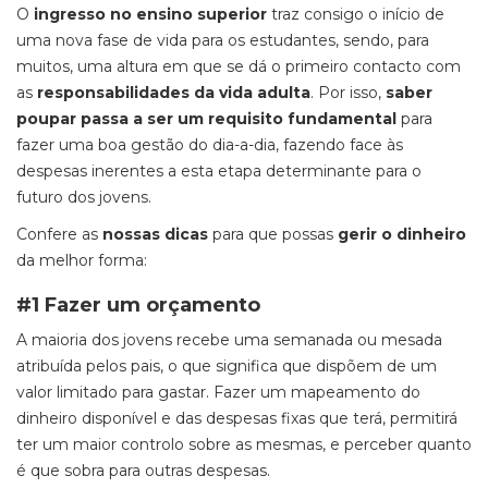
O
ingresso no ensino superior
traz consigo o início de
uma nova fase de vida para os estudantes, sendo, para
muitos, uma altura em que se dá o primeiro contacto com
as
responsabilidades da vida adulta
. Por isso,
saber
poupar passa a ser um requisito fundamental
para
fazer uma boa gestão do dia-a-dia, fazendo face às
despesas inerentes a esta etapa determinante para o
futuro dos jovens.
Confere as
nossas dicas
para que possas
gerir o dinheiro
da melhor forma:
#1 Fazer um orçamento
A maioria dos jovens recebe uma semanada ou mesada
atribuída pelos pais, o que significa que dispõem de um
valor limitado para gastar. Fazer um mapeamento do
dinheiro disponível e das despesas fixas que terá, permitirá
ter um maior controlo sobre as mesmas, e perceber quanto
é que sobra para outras despesas.