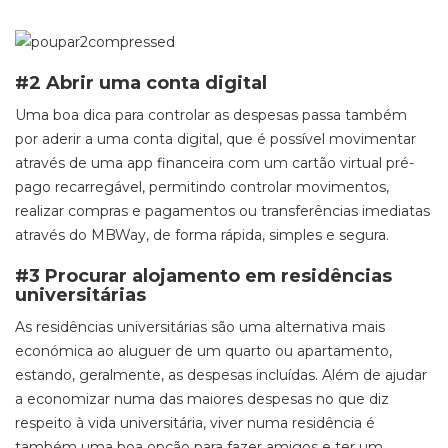
#2 Abrir uma conta digital
Uma boa dica para controlar as despesas passa também
por aderir a uma conta digital, que é possível movimentar
através de uma app financeira com um cartão virtual pré-
pago recarregável, permitindo controlar movimentos,
realizar compras e pagamentos ou transferências imediatas
através do MBWay, de forma rápida, simples e segura.
#3 Procurar alojamento em residências
universitárias
As residências universitárias são uma alternativa mais
económica ao aluguer de um quarto ou apartamento,
estando, geralmente, as despesas incluídas. Além de ajudar
a economizar numa das maiores despesas no que diz
respeito à vida universitária, viver numa residência é
também uma boa opção para fazer amigos e ter um