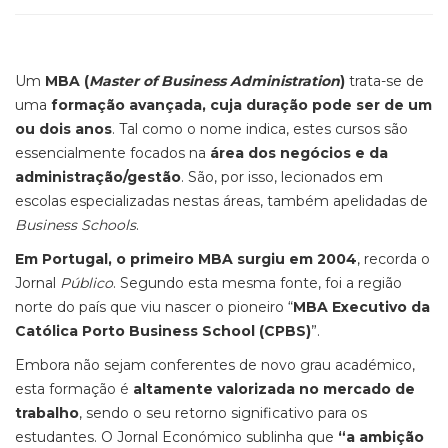
Um
MBA (
Master of Business Administration
)
trata-se de
uma
formação avançada, cuja duração pode ser de um
ou dois anos
. Tal como o nome indica, estes cursos são
essencialmente focados na
área dos negócios e da
administração/gestão
. São, por isso, lecionados em
escolas especializadas nestas áreas, também apelidadas de
Business Schools
.
Em Portugal, o primeiro MBA surgiu em 2004
, recorda o
Jornal
Público
. Segundo esta mesma fonte, foi a região
norte do país que viu nascer o pioneiro “
MBA Executivo da
Católica Porto Business School (CPBS)
”.
Embora não sejam conferentes de novo grau académico,
esta formação é
altamente valorizada no mercado de
trabalho
, sendo o seu retorno significativo para os
estudantes. O Jornal Económico sublinha que
“a ambição