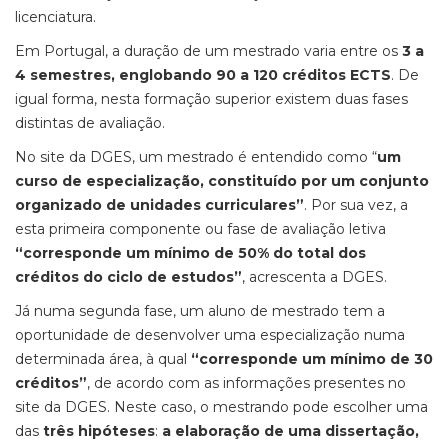
licenciatura.
Em Portugal, a duração de um mestrado varia entre os
3 a
4 semestres, englobando 90 a 120 créditos ECTS
. De
igual forma, nesta formação superior existem duas fases
distintas de avaliação.
No site da DGES, um mestrado é entendido como “
um
curso de especialização, constituído por um conjunto
organizado de unidades curriculares”
. Por sua vez, a
esta primeira componente ou fase de avaliação letiva
“corresponde um mínimo de 50% do total dos
créditos do ciclo de estudos”
, acrescenta a DGES.
Já numa segunda fase, um aluno de mestrado tem a
oportunidade de desenvolver uma especialização numa
determinada área, à qual
“corresponde um mínimo de 30
créditos”
, de acordo com as informações presentes no
site da DGES. Neste caso, o mestrando pode escolher uma
das
três hipóteses
:
a elaboração de uma dissertação,