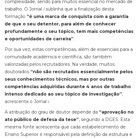
complexidade, sendo para muitos essencial no mercado de
trabalho. O Jornal
i
sublinha que a finalização desta
formação
“é uma marca de conquista com a garantia
de que o seu detentor, para além de conhecer
profundamente o seu tópico, tem mais competências
e oportunidades de carreira”
.
Por sua vez, estas competências, além de essenciais para a
comunidade académica e científica, são também
valorizadas pelos recrutadores. Na verdade, muitos
doutorados
“não são recrutados essencialmente pelos
seus conhecimentos técnicos, mas por outras
competências adquiridas durante 4 anos de trabalho
intenso dedicado ao seu tópico de investigação”
,
acrescenta o Jornal i.
A atribuição do grau de doutor depende da
“aprovação no
ato público de defesa da tese”
, segundo a DGES. Esta
mesma fonte acrescenta que cada estabelecimento de
Ensino Superior é responsável pela definição da estrutura e