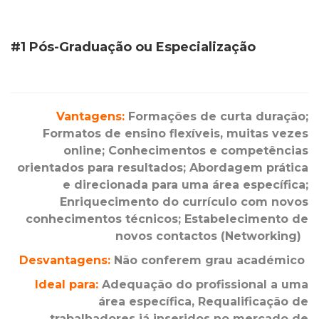
#1
Pós-Graduação ou Especialização
Vantagens:
Formações de curta duração;
Formatos de ensino flexíveis, muitas vezes
online; Conhecimentos e competências
orientados para resultados; Abordagem prática
e direcionada para uma área específica;
Enriquecimento do currículo com novos
conhecimentos técnicos; Estabelecimento de
novos contactos (Networking)
Desvantagens:
Não conferem grau académico
Ideal para:
Adequação do profissional a uma
área específica, Requalificação de
trabalhadores já inseridos no mercado de