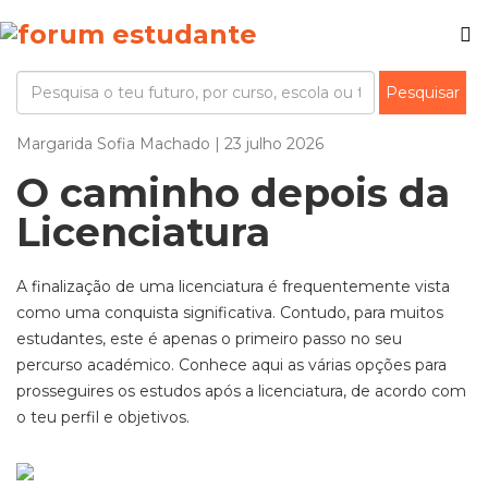
Margarida Sofia Machado | 23 julho 2026
O caminho depois da
Licenciatura
A finalização de uma
lic
enciatura
é
frequentemente vista
como uma
conquista significativa.
Contudo, para muitos
estudantes, este é
apenas o
primeiro passo no seu
percurso académico. Conhece aqui as várias
opções
para
prosseguires
os estudos após a licenciatura, de acordo com
o teu perfil e objetivos.