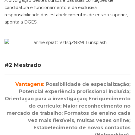
A divulgação destes cursos e das suas condições de
candidatura e funcionamento é da exclusiva
responsabilidade dos estabelecimentos de ensino superior,
aponta a DGES.
#2 Mestrado
Vantagens:
Possibilidade de especialização;
Potencial experiência profissional incluída;
Orientação para a investigação; Enriquecimento
do currículo; Maior reconhecimento no
mercado de trabalho; Formatos de ensino cada
vez mais flexíveis, muitas vezes online;
Estabelecimento de novos contactos
(Networking)