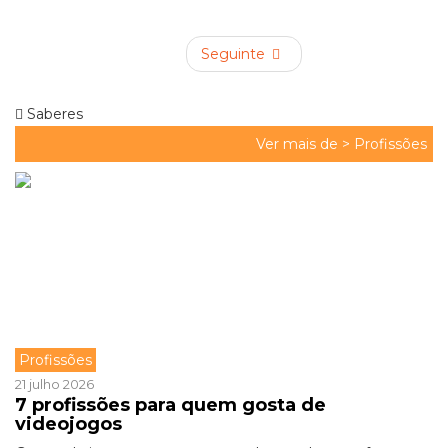
Seguinte
Saberes
Ver mais de >
Profissões
Profissões
21 julho 2026
7 profissões para quem gosta de
videojogos