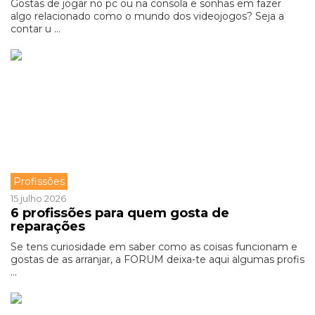
Gostas de jogar no pc ou na consola e sonhas em fazer
algo relacionado como o mundo dos videojogos? Seja a
contar u ...
Profissões
15 julho 2026
6 profissões para quem gosta de
reparações
Se tens curiosidade em saber como as coisas funcionam e
gostas de as arranjar, a FORUM deixa-te aqui algumas profis
...