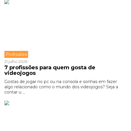
Profissões
21 julho 2026
7 profissões para quem gosta de
videojogos
Gostas de jogar no pc ou na consola e sonhas em fazer
algo relacionado como o mundo dos videojogos? Seja a
contar u ...