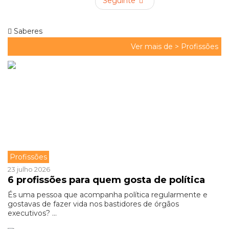
Seguinte
Saberes
Ver mais de >
Profissões
Profissões
23 julho 2026
6 profissões para quem gosta de política
És uma pessoa que acompanha política regularmente e
gostavas de fazer vida nos bastidores de órgãos
executivos? ...