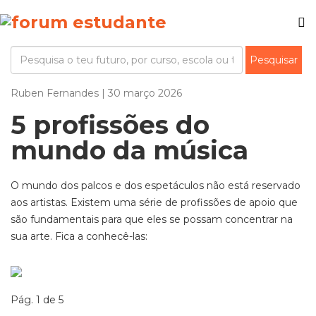
Ruben Fernandes | 30 março 2026
5 profissões do
mundo da música
O mundo dos palcos e dos espetáculos não está reservado
aos artistas.
E
xiste
m
um
a
série
de profissões de apoio que
são fundamentais para que eles se possam concentrar na
sua arte. Fica a conhecê-las:
Pág. 1 de 5